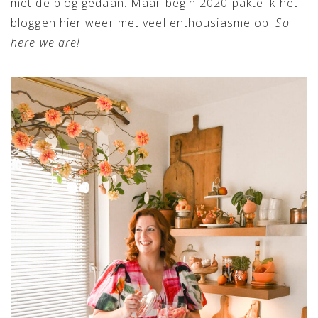
met de blog gedaan. Maar begin 2020 pakte ik het
bloggen hier weer met veel enthousiasme op.
So
here we are!