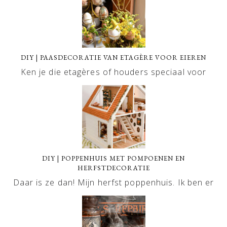
DIY | PAASDECORATIE VAN ETAGÈRE VOOR EIEREN
Ken je die etagères of houders speciaal voor
DIY | POPPENHUIS MET POMPOENEN EN
HERFSTDECORATIE
Daar is ze dan! Mijn herfst poppenhuis. Ik ben er