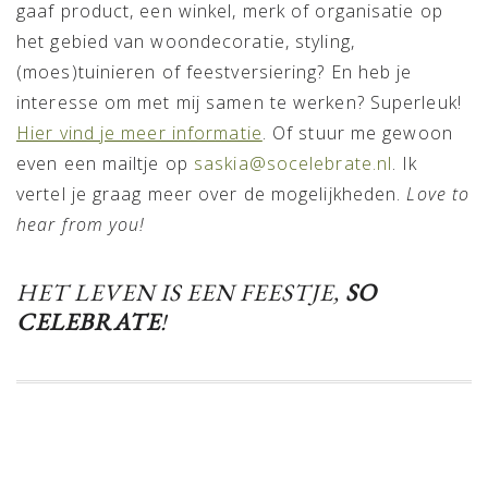
gaaf product, een winkel, merk of organisatie op
het gebied van woondecoratie, styling,
(moes)tuinieren of feestversiering? En heb je
interesse om met mij samen te werken? Superleuk!
Hier vind je meer informatie
. Of stuur me gewoon
even een mailtje op
saskia@socelebrate.nl
. Ik
vertel je graag meer over de mogelijkheden.
Love to
hear from you!
HET LEVEN IS EEN FEESTJE,
S
O
CELEBRATE
!