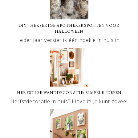
DIY | HEKSERIGE APOTHEKERSPOTTEN VOOR
HALLOWEEN
Ieder jaar versier ik één hoekje in huis in
HERFSTIGE WANDDECORATIE: SIMPELE IDEËEN
Herfstdecoratie in huis? I love it! Je kunt zoveel