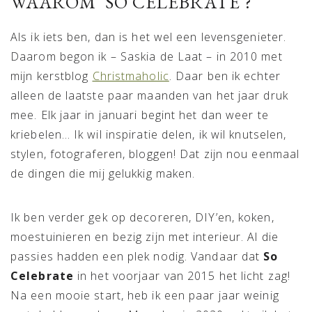
WAAROM ‘SO CELEBRATE’?
Als ik iets ben, dan is het wel een levensgenieter.
Daarom begon ik – Saskia de Laat – in 2010 met
mijn kerstblog
Christmaholic
. Daar ben ik echter
alleen de laatste paar maanden van het jaar druk
mee. Elk jaar in januari begint het dan weer te
kriebelen… Ik wil inspiratie delen, ik wil knutselen,
stylen, fotograferen, bloggen! Dat zijn nou eenmaal
de dingen die mij gelukkig maken.
Ik ben verder gek op decoreren, DIY’en, koken,
moestuinieren en bezig zijn met interieur. Al die
passies hadden een plek nodig. Vandaar dat
So
Celebrate
in het voorjaar van 2015 het licht zag!
Na een mooie start, heb ik een paar jaar weinig