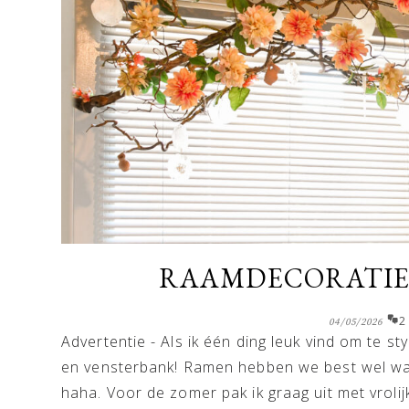
RAAMDECORATIE
2
04/05/2026
Advertentie - Als ik één ding leuk vind om te s
en vensterbank! Ramen hebben we best wel wat
haha. Voor de zomer pak ik graag uit met vrolij