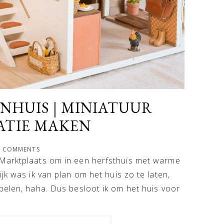
ENHUIS | MINIATUUR
ATIE MAKEN
0 COMMENTS
 Marktplaats om in een herfsthuis met warme
jk was ik van plan om het huis zo te laten,
belen, haha. Dus besloot ik om het huis voor