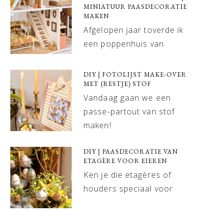
MINIATUUR PAASDECORATIE
MAKEN
Afgelopen jaar toverde ik
een poppenhuis van
DIY | FOTOLIJST MAKE-OVER
MET (RESTJE) STOF
Vandaag gaan we een
passe-partout van stof
maken!
DIY | PAASDECORATIE VAN
ETAGÈRE VOOR EIEREN
Ken je die etagères of
houders speciaal voor