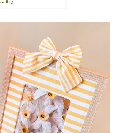
eading...