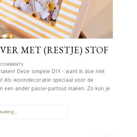
OVER MET (RESTJE) STOF
 COMMENTS
aken! Deze simpele DIY - want ik doe niet
euk! Als woondecoratie speciaal voor de
oen een ander passe-partout maken. Zo kun je
eading...