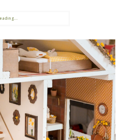
eading...