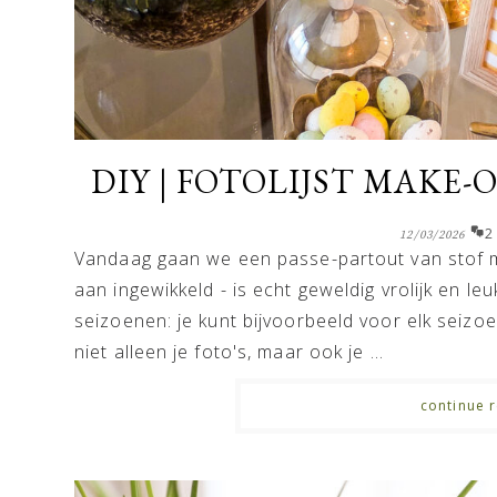
DIY | FOTOLIJST MAKE-
2
12/03/2026
Vandaag gaan we een passe-partout van stof m
aan ingewikkeld - is echt geweldig vrolijk en l
seizoenen: je kunt bijvoorbeeld voor elk seiz
niet alleen je foto's, maar ook je ...
continue r