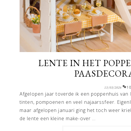
LENTE IN HET POPP
PAASDECOR
1
13/03/2026
Afgelopen jaar toverde ik een poppenhuis van
tinten, pompoenen en veel najaarssfeer. Eigenli
maar afgelopen januari ging het toch weer krie
de lente een kleine make-over ...