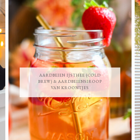
AARDBEIEN IJSTHEE (COLD
BREW) & AARDBEIENSIROOP
VAN KROONTJES