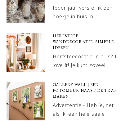
Ieder jaar versier ik één
hoekje in huis in
HERFSTIGE
WANDDECORATIE: SIMPELE
IDEËEN
Herfstdecoratie in huis? I
love it! Je kunt zoveel
GALLERY WALL | EEN
FOTOMUUR NAAST DE TRAP
MAKEN
Advertentie - Heb je, net
als ik, een hele saaie