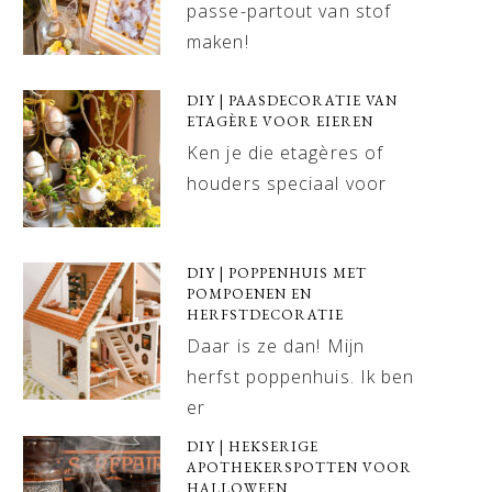
passe-partout van stof
maken!
DIY | PAASDECORATIE VAN
ETAGÈRE VOOR EIEREN
Ken je die etagères of
houders speciaal voor
DIY | POPPENHUIS MET
POMPOENEN EN
HERFSTDECORATIE
Daar is ze dan! Mijn
herfst poppenhuis. Ik ben
er
DIY | HEKSERIGE
APOTHEKERSPOTTEN VOOR
HALLOWEEN