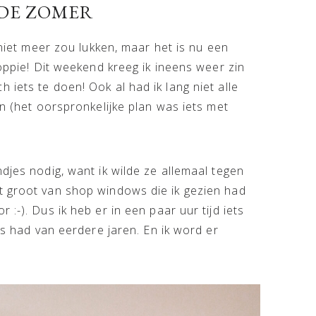
DE ZOMER
 niet meer zou lukken, maar het is nu een
koppie! Dit weekend kreeg ik ineens weer zin
iets te doen! Ook al had ik lang niet alle
en (het oorspronkelijke plan was iets met
djes nodig, want ik wilde ze allemaal tegen
t groot van shop windows die ik gezien had
:-). Dus ik heb er in een paar uur tijd iets
uis had van eerdere jaren. En ik word er