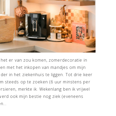
at het er van zou komen, zomerdecoratie in
onnen met het inkopen van mandjes om mijn
er in het ziekenhuis te liggen. Tot drie keer
em steeds op te zoeken (6 uur minstens per
sieren, merkte ik. Wekenlang ben ik vrijwel
werd ook mijn bestie nog ziek (eveneens
ken…