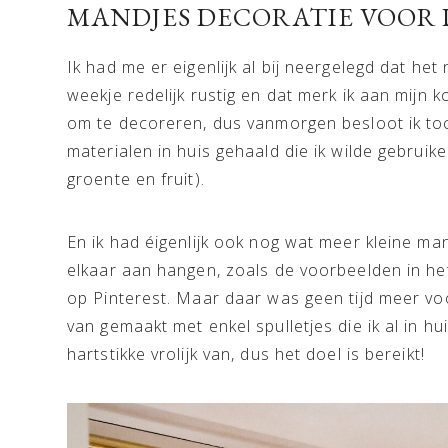
MANDJES DECORATIE VOOR 
Ik had me er eigenlijk al bij neergelegd dat het
weekje redelijk rustig en dat merk ik aan mijn 
om te decoreren, dus vanmorgen besloot ik toch 
materialen in huis gehaald die ik wilde gebruik
groente en fruit).
En ik had éigenlijk ook nog wat meer kleine man
elkaar aan hangen, zoals de voorbeelden in he
op Pinterest. Maar daar was geen tijd meer voor 
van gemaakt met enkel spulletjes die ik al in h
hartstikke vrolijk van, dus het doel is bereikt!