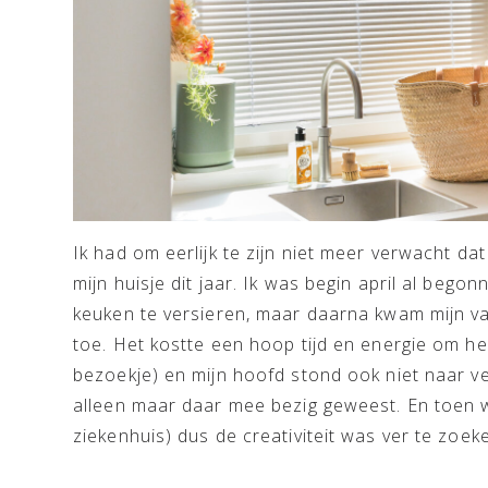
Ik had om eerlijk te zijn niet meer verwacht d
mijn huisje dit jaar. Ik was begin april al beg
keuken te versieren, maar daarna kwam mijn vad
toe. Het kostte een hoop tijd en energie om h
bezoekje) en mijn hoofd stond ook niet naar ver
alleen maar daar mee bezig geweest. En toen 
ziekenhuis) dus de creativiteit was ver te zoe