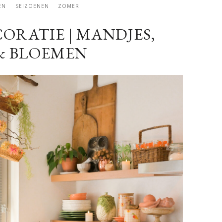
EN
SEIZOENEN
ZOMER
RATIE | MANDJES,
& BLOEMEN