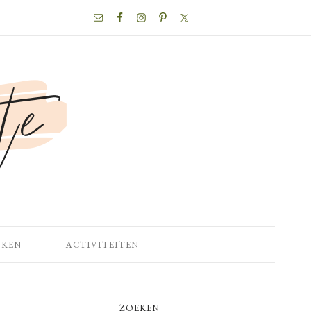
NAV
SOCIAL
MENU
OKEN
ACTIVITEITEN
PRIMARY
ZOEKEN