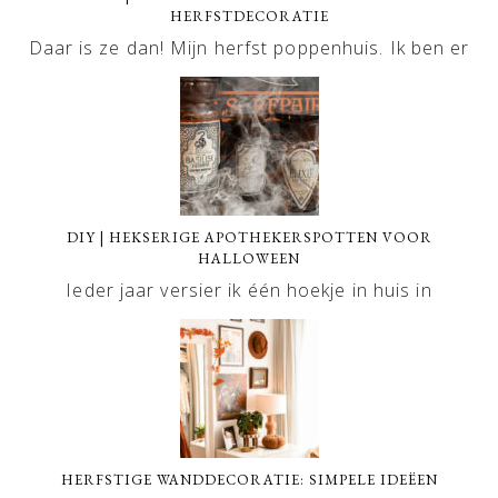
HERFSTDECORATIE
Daar is ze dan! Mijn herfst poppenhuis. Ik ben er
DIY | HEKSERIGE APOTHEKERSPOTTEN VOOR
HALLOWEEN
Ieder jaar versier ik één hoekje in huis in
HERFSTIGE WANDDECORATIE: SIMPELE IDEËEN