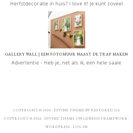
Herfstdecoratie in huis? I love it! Je kunt zoveel
GALLERY WALL | EEN FOTOMUUR NAAST DE TRAP MAKEN
Advertentie - Heb je, net als ik, een hele saaie
COPYRIGHT © 2026 ·
DIVINE THEME
BY
RESTORED 316
COPYRIGHT © 2026 ·
DIVINE THEME
ON
GENESIS FRAMEWORK
·
WORDPRESS
·
LOG IN