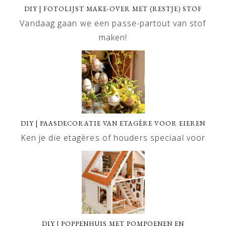
DIY | FOTOLIJST MAKE-OVER MET (RESTJE) STOF
Vandaag gaan we een passe-partout van stof
maken!
DIY | PAASDECORATIE VAN ETAGÈRE VOOR EIEREN
Ken je die etagères of houders speciaal voor
DIY | POPPENHUIS MET POMPOENEN EN