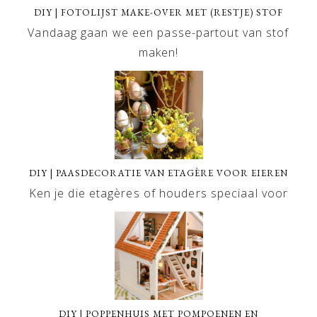
DIY | FOTOLIJST MAKE-OVER MET (RESTJE) STOF
Vandaag gaan we een passe-partout van stof
maken!
DIY | PAASDECORATIE VAN ETAGÈRE VOOR EIEREN
Ken je die etagères of houders speciaal voor
DIY | POPPENHUIS MET POMPOENEN EN