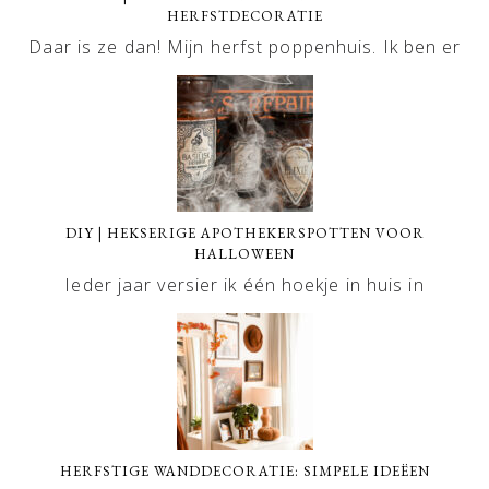
HERFSTDECORATIE
Daar is ze dan! Mijn herfst poppenhuis. Ik ben er
DIY | HEKSERIGE APOTHEKERSPOTTEN VOOR
HALLOWEEN
Ieder jaar versier ik één hoekje in huis in
HERFSTIGE WANDDECORATIE: SIMPELE IDEËEN