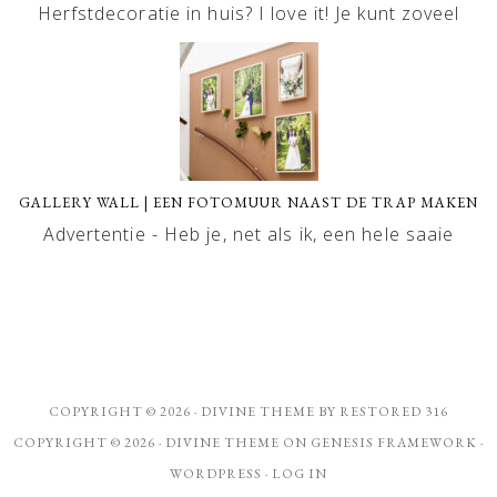
Herfstdecoratie in huis? I love it! Je kunt zoveel
GALLERY WALL | EEN FOTOMUUR NAAST DE TRAP MAKEN
Advertentie - Heb je, net als ik, een hele saaie
COPYRIGHT © 2026 ·
DIVINE THEME
BY
RESTORED 316
COPYRIGHT © 2026 ·
DIVINE THEME
ON
GENESIS FRAMEWORK
·
WORDPRESS
·
LOG IN