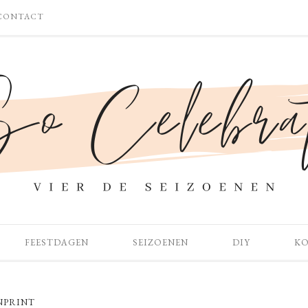
CONTACT
FEESTDAGEN
SEIZOENEN
DIY
K
NPRINT