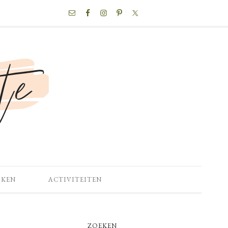
NAV
SOCIAL
MENU
OKEN
ACTIVITEITEN
PRIMARY
ZOEKEN