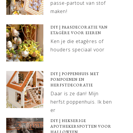
passe-partout van stof
maken!
DIY | PAASDECORATIE VAN
ETAGÈRE VOOR EIEREN
Ken je die etagères of
houders speciaal voor
DIY | POPPENHUIS MET
POMPOENEN EN
HERFSTDECORATIE
Daar is ze dan! Mijn
herfst poppenhuis. Ik ben
er
DIY | HEKSERIGE
APOTHEKERSPOTTEN VOOR
HALLOWEEN