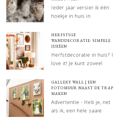
Ieder jaar versier ik één
hoekje in huis in
HERFSTIGE
WANDDECORATIE: SIMPELE
IDEËEN
Herfstdecoratie in huis? I
love it! Je kunt zoveel
GALLERY WALL | EEN
FOTOMUUR NAAST DE TRAP
MAKEN
Advertentie - Heb je, net
als ik, een hele saaie