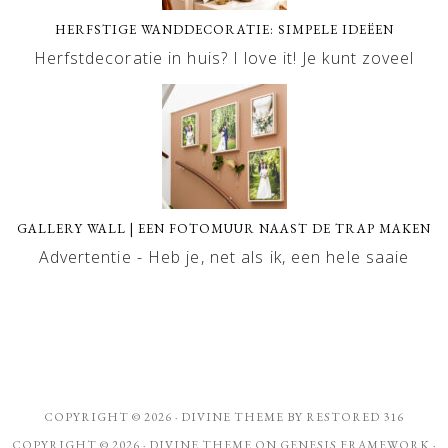
HERFSTIGE WANDDECORATIE: SIMPELE IDEËEN
Herfstdecoratie in huis? I love it! Je kunt zoveel
GALLERY WALL | EEN FOTOMUUR NAAST DE TRAP MAKEN
Advertentie - Heb je, net als ik, een hele saaie
COPYRIGHT © 2026 ·
DIVINE THEME
BY
RESTORED 316
COPYRIGHT © 2026 ·
DIVINE THEME
ON
GENESIS FRAMEWORK
·