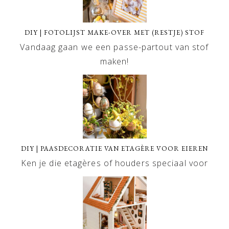
DIY | FOTOLIJST MAKE-OVER MET (RESTJE) STOF
Vandaag gaan we een passe-partout van stof
maken!
DIY | PAASDECORATIE VAN ETAGÈRE VOOR EIEREN
Ken je die etagères of houders speciaal voor