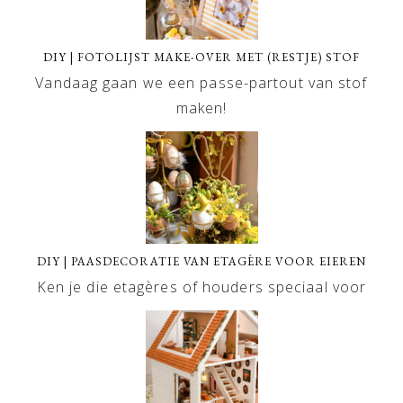
DIY | FOTOLIJST MAKE-OVER MET (RESTJE) STOF
Vandaag gaan we een passe-partout van stof
maken!
DIY | PAASDECORATIE VAN ETAGÈRE VOOR EIEREN
Ken je die etagères of houders speciaal voor