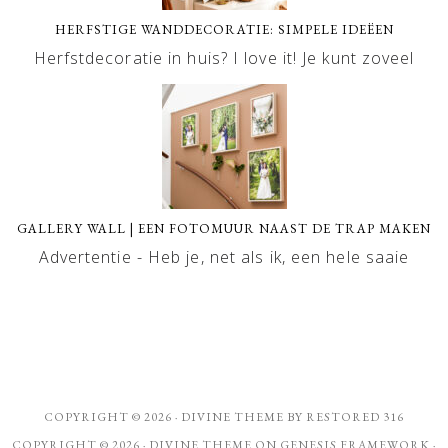
HERFSTIGE WANDDECORATIE: SIMPELE IDEËEN
Herfstdecoratie in huis? I love it! Je kunt zoveel
GALLERY WALL | EEN FOTOMUUR NAAST DE TRAP MAKEN
Advertentie - Heb je, net als ik, een hele saaie
COPYRIGHT © 2026 ·
DIVINE THEME
BY
RESTORED 316
COPYRIGHT © 2026 ·
DIVINE THEME
ON
GENESIS FRAMEWORK
·