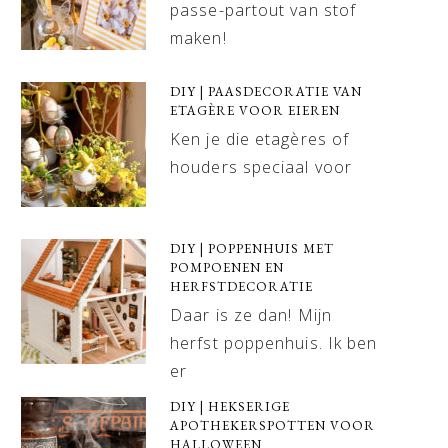
passe-partout van stof
maken!
DIY | PAASDECORATIE VAN
ETAGÈRE VOOR EIEREN
Ken je die etagères of
houders speciaal voor
DIY | POPPENHUIS MET
POMPOENEN EN
HERFSTDECORATIE
Daar is ze dan! Mijn
herfst poppenhuis. Ik ben
er
DIY | HEKSERIGE
APOTHEKERSPOTTEN VOOR
HALLOWEEN