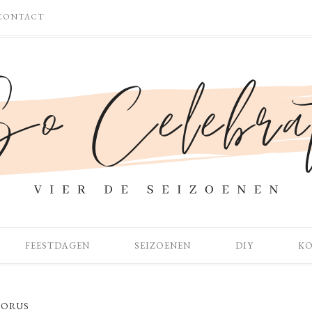
CONTACT
FEESTDAGEN
SEIZOENEN
DIY
K
BORUS