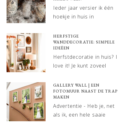
Ieder jaar versier ik één
hoekje in huis in
HERFSTIGE
WANDDECORATIE: SIMPELE
IDEËEN
Herfstdecoratie in huis? I
love it! Je kunt zoveel
GALLERY WALL | EEN
FOTOMUUR NAAST DE TRAP
MAKEN
Advertentie - Heb je, net
als ik, een hele saaie