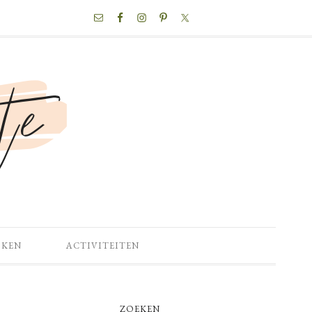
NAV
SOCIAL
MENU
OKEN
ACTIVITEITEN
PRIMARY
ZOEKEN