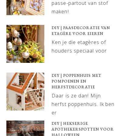
passe-partout van stof
maken!
DIY | PAASDECORATIE VAN
ETAGÈRE VOOR EIEREN
Ken je die etagères of
houders speciaal voor
DIY | POPPENHUIS MET
POMPOENEN EN
HERFSTDECORATIE
Daar is ze dan! Mijn
herfst poppenhuis. Ik ben
er
DIY | HEKSERIGE
APOTHEKERSPOTTEN VOOR
HALLOWEEN