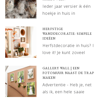
Ieder jaar versier ik één
hoekje in huis in
HERFSTIGE
WANDDECORATIE: SIMPELE
IDEËEN
Herfstdecoratie in huis? I
love it! Je kunt zoveel
GALLERY WALL | EEN
FOTOMUUR NAAST DE TRAP
MAKEN
Advertentie - Heb je, net
als ik, een hele saaie