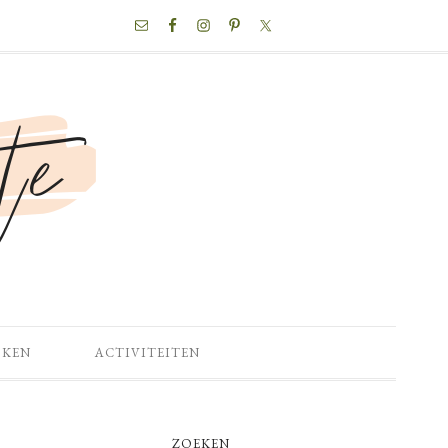
NAV
SOCIAL
MENU
OKEN
ACTIVITEITEN
PRIMARY
ZOEKEN