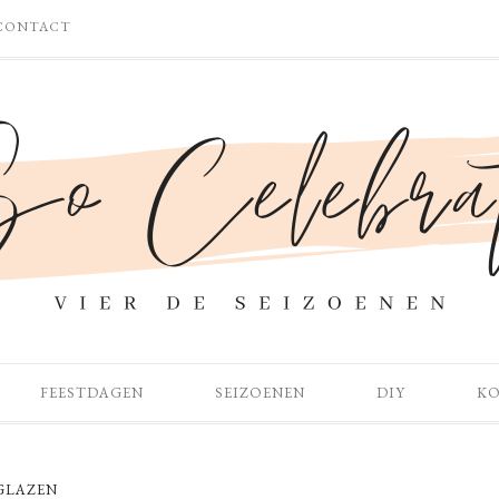
CONTACT
FEESTDAGEN
SEIZOENEN
DIY
K
GLAZEN