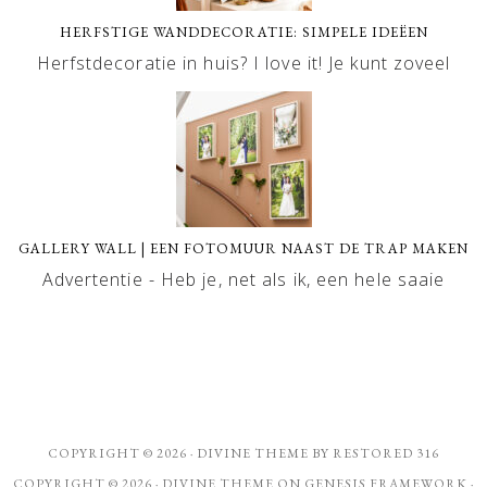
HERFSTIGE WANDDECORATIE: SIMPELE IDEËEN
Herfstdecoratie in huis? I love it! Je kunt zoveel
GALLERY WALL | EEN FOTOMUUR NAAST DE TRAP MAKEN
Advertentie - Heb je, net als ik, een hele saaie
COPYRIGHT © 2026 ·
DIVINE THEME
BY
RESTORED 316
COPYRIGHT © 2026 ·
DIVINE THEME
ON
GENESIS FRAMEWORK
·