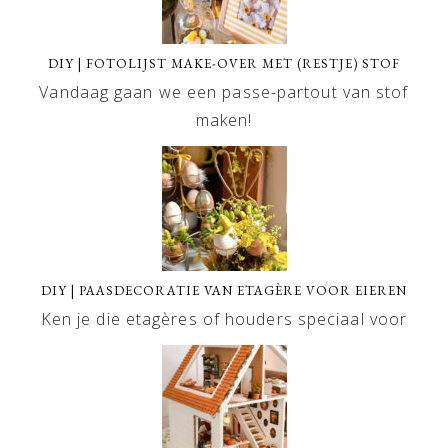
DIY | FOTOLIJST MAKE-OVER MET (RESTJE) STOF
Vandaag gaan we een passe-partout van stof
maken!
DIY | PAASDECORATIE VAN ETAGÈRE VOOR EIEREN
Ken je die etagères of houders speciaal voor