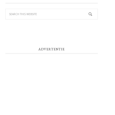
SIDEBAR
ADVERTENTIE