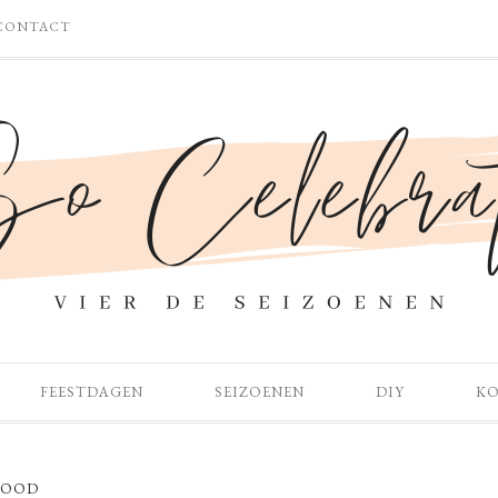
CONTACT
FEESTDAGEN
SEIZOENEN
DIY
K
FOOD