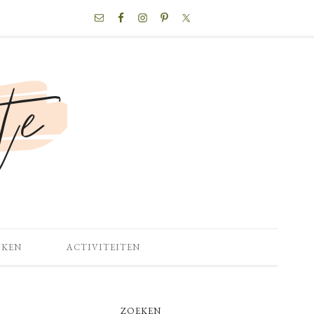
NAV
SOCIAL
MENU
OKEN
ACTIVITEITEN
PRIMARY
ZOEKEN