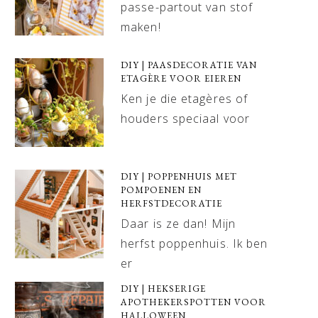
passe-partout van stof
maken!
DIY | PAASDECORATIE VAN
ETAGÈRE VOOR EIEREN
Ken je die etagères of
houders speciaal voor
DIY | POPPENHUIS MET
POMPOENEN EN
HERFSTDECORATIE
Daar is ze dan! Mijn
herfst poppenhuis. Ik ben
er
DIY | HEKSERIGE
APOTHEKERSPOTTEN VOOR
HALLOWEEN