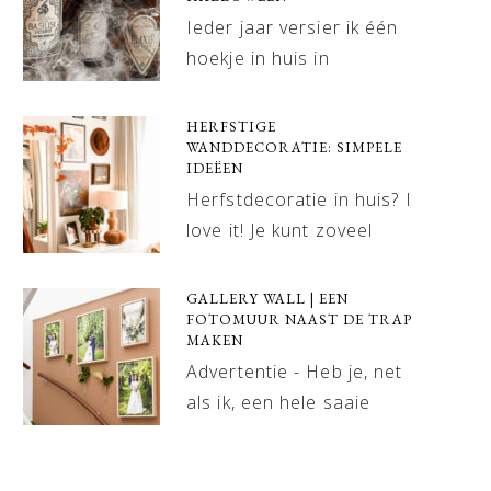
Ieder jaar versier ik één
hoekje in huis in
HERFSTIGE
WANDDECORATIE: SIMPELE
IDEËEN
Herfstdecoratie in huis? I
love it! Je kunt zoveel
GALLERY WALL | EEN
FOTOMUUR NAAST DE TRAP
MAKEN
Advertentie - Heb je, net
als ik, een hele saaie