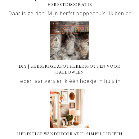
HERFSTDECORATIE
Daar is ze dan! Mijn herfst poppenhuis. Ik ben er
DIY | HEKSERIGE APOTHEKERSPOTTEN VOOR
HALLOWEEN
Ieder jaar versier ik één hoekje in huis in
HERFSTIGE WANDDECORATIE: SIMPELE IDEËEN