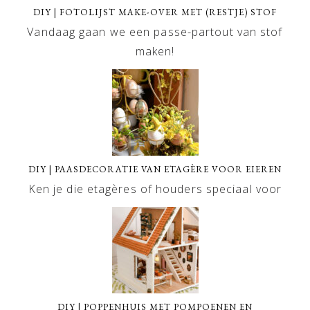
DIY | FOTOLIJST MAKE-OVER MET (RESTJE) STOF
Vandaag gaan we een passe-partout van stof
maken!
DIY | PAASDECORATIE VAN ETAGÈRE VOOR EIEREN
Ken je die etagères of houders speciaal voor
DIY | POPPENHUIS MET POMPOENEN EN