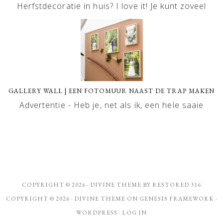
Herfstdecoratie in huis? I love it! Je kunt zoveel
GALLERY WALL | EEN FOTOMUUR NAAST DE TRAP MAKEN
Advertentie - Heb je, net als ik, een hele saaie
COPYRIGHT © 2026 ·
DIVINE THEME
BY
RESTORED 316
COPYRIGHT © 2026 ·
DIVINE THEME
ON
GENESIS FRAMEWORK
·
WORDPRESS
·
LOG IN