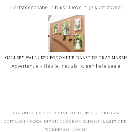
Herfstdecoratie in huis? I love it! Je kunt zoveel
GALLERY WALL | EEN FOTOMUUR NAAST DE TRAP MAKEN
Advertentie - Heb je, net als ik, een hele saaie
COPYRIGHT © 2026 ·
DIVINE THEME
BY
RESTORED 316
COPYRIGHT © 2026 ·
DIVINE THEME
ON
GENESIS FRAMEWORK
·
WORDPRESS
·
LOG IN