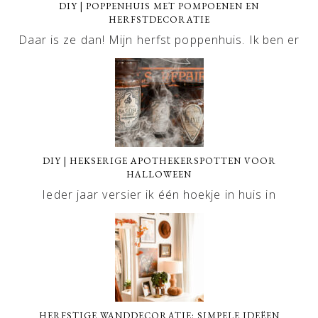
DIY | POPPENHUIS MET POMPOENEN EN
HERFSTDECORATIE
Daar is ze dan! Mijn herfst poppenhuis. Ik ben er
DIY | HEKSERIGE APOTHEKERSPOTTEN VOOR
HALLOWEEN
Ieder jaar versier ik één hoekje in huis in
HERFSTIGE WANDDECORATIE: SIMPELE IDEËEN