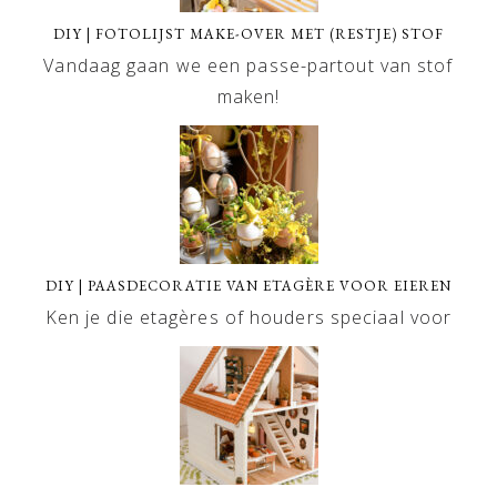
DIY | FOTOLIJST MAKE-OVER MET (RESTJE) STOF
Vandaag gaan we een passe-partout van stof
maken!
DIY | PAASDECORATIE VAN ETAGÈRE VOOR EIEREN
Ken je die etagères of houders speciaal voor