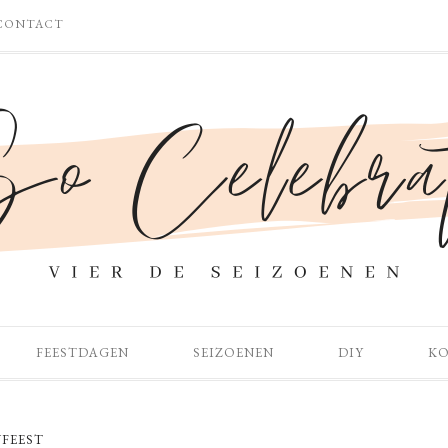
CONTACT
FEESTDAGEN
SEIZOENEN
DIY
K
FEEST