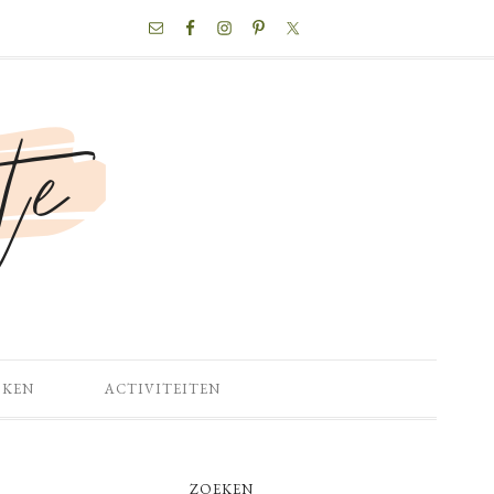
NAV
SOCIAL
MENU
OKEN
ACTIVITEITEN
PRIMARY
ZOEKEN