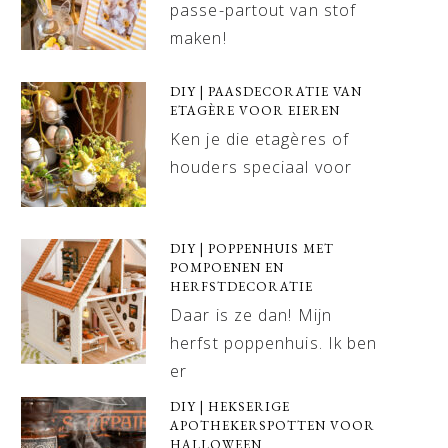
passe-partout van stof
maken!
DIY | PAASDECORATIE VAN
ETAGÈRE VOOR EIEREN
Ken je die etagères of
houders speciaal voor
DIY | POPPENHUIS MET
POMPOENEN EN
HERFSTDECORATIE
Daar is ze dan! Mijn
herfst poppenhuis. Ik ben
er
DIY | HEKSERIGE
APOTHEKERSPOTTEN VOOR
HALLOWEEN