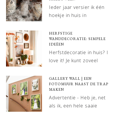
Ieder jaar versier ik één
hoekje in huis in
HERFSTIGE
WANDDECORATIE: SIMPELE
IDEËEN
Herfstdecoratie in huis? I
love it! Je kunt zoveel
GALLERY WALL | EEN
FOTOMUUR NAAST DE TRAP
MAKEN
Advertentie - Heb je, net
als ik, een hele saaie