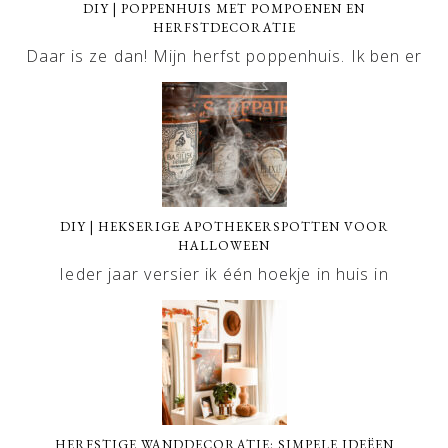
DIY | POPPENHUIS MET POMPOENEN EN
HERFSTDECORATIE
Daar is ze dan! Mijn herfst poppenhuis. Ik ben er
DIY | HEKSERIGE APOTHEKERSPOTTEN VOOR
HALLOWEEN
Ieder jaar versier ik één hoekje in huis in
HERFSTIGE WANDDECORATIE: SIMPELE IDEËEN