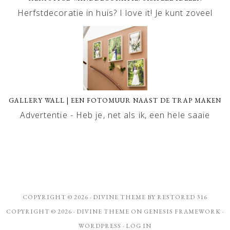
Herfstdecoratie in huis? I love it! Je kunt zoveel
GALLERY WALL | EEN FOTOMUUR NAAST DE TRAP MAKEN
Advertentie - Heb je, net als ik, een hele saaie
COPYRIGHT © 2026 ·
DIVINE THEME
BY
RESTORED 316
COPYRIGHT © 2026 ·
DIVINE THEME
ON
GENESIS FRAMEWORK
·
WORDPRESS
·
LOG IN