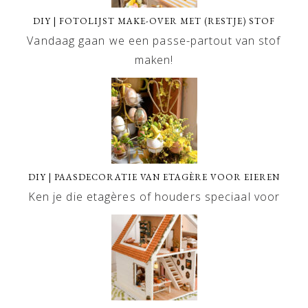
DIY | FOTOLIJST MAKE-OVER MET (RESTJE) STOF
Vandaag gaan we een passe-partout van stof
maken!
DIY | PAASDECORATIE VAN ETAGÈRE VOOR EIEREN
Ken je die etagères of houders speciaal voor