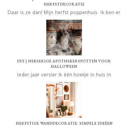
HERFSTDECORATIE
Daar is ze dan! Mijn herfst poppenhuis. Ik ben er
DIY | HEKSERIGE APOTHEKERSPOTTEN VOOR
HALLOWEEN
Ieder jaar versier ik één hoekje in huis in
HERFSTIGE WANDDECORATIE: SIMPELE IDEËEN