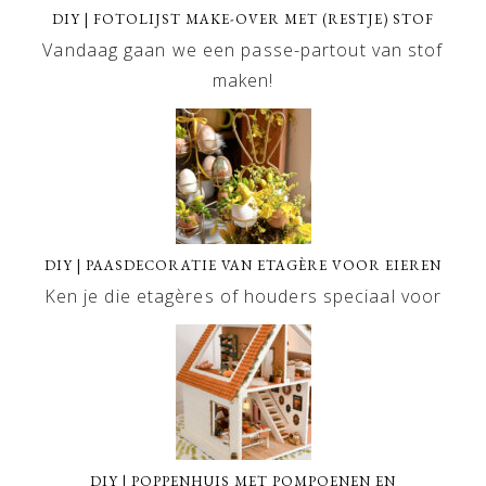
DIY | FOTOLIJST MAKE-OVER MET (RESTJE) STOF
Vandaag gaan we een passe-partout van stof
maken!
DIY | PAASDECORATIE VAN ETAGÈRE VOOR EIEREN
Ken je die etagères of houders speciaal voor
DIY | POPPENHUIS MET POMPOENEN EN