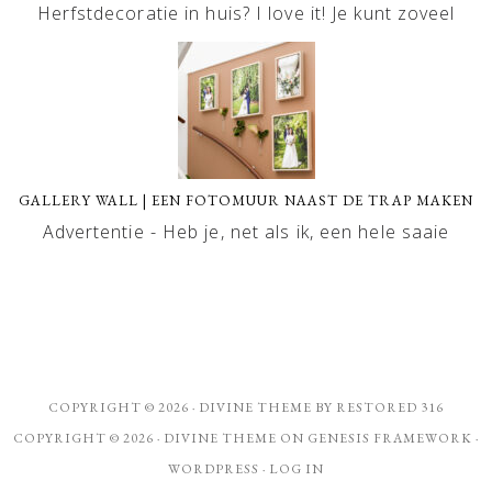
Herfstdecoratie in huis? I love it! Je kunt zoveel
GALLERY WALL | EEN FOTOMUUR NAAST DE TRAP MAKEN
Advertentie - Heb je, net als ik, een hele saaie
COPYRIGHT © 2026 ·
DIVINE THEME
BY
RESTORED 316
COPYRIGHT © 2026 ·
DIVINE THEME
ON
GENESIS FRAMEWORK
·
WORDPRESS
·
LOG IN