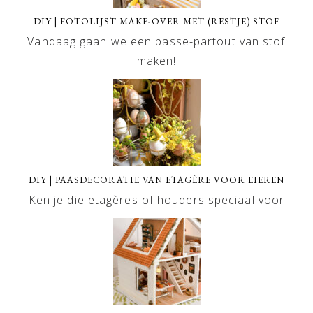
DIY | FOTOLIJST MAKE-OVER MET (RESTJE) STOF
Vandaag gaan we een passe-partout van stof
maken!
DIY | PAASDECORATIE VAN ETAGÈRE VOOR EIEREN
Ken je die etagères of houders speciaal voor