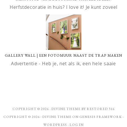
Herfstdecoratie in huis? I love it! Je kunt zoveel
GALLERY WALL | EEN FOTOMUUR NAAST DE TRAP MAKEN
Advertentie - Heb je, net als ik, een hele saaie
COPYRIGHT © 2026 ·
DIVINE THEME
BY
RESTORED 316
COPYRIGHT © 2026 ·
DIVINE THEME
ON
GENESIS FRAMEWORK
·
WORDPRESS
·
LOG IN