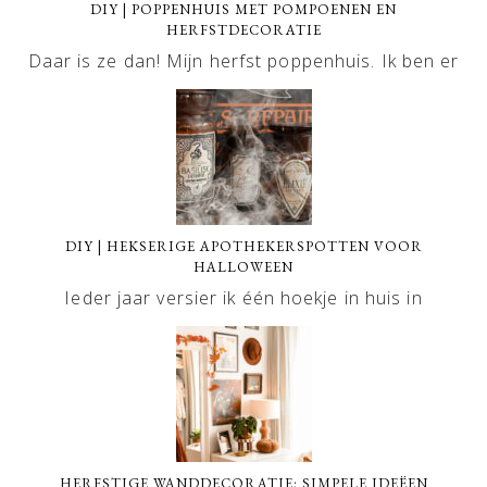
DIY | POPPENHUIS MET POMPOENEN EN
HERFSTDECORATIE
Daar is ze dan! Mijn herfst poppenhuis. Ik ben er
DIY | HEKSERIGE APOTHEKERSPOTTEN VOOR
HALLOWEEN
Ieder jaar versier ik één hoekje in huis in
HERFSTIGE WANDDECORATIE: SIMPELE IDEËEN