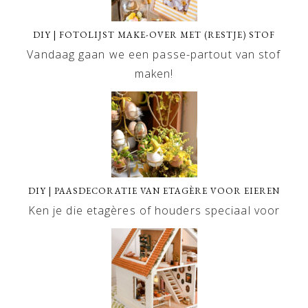
DIY | FOTOLIJST MAKE-OVER MET (RESTJE) STOF
Vandaag gaan we een passe-partout van stof
maken!
DIY | PAASDECORATIE VAN ETAGÈRE VOOR EIEREN
Ken je die etagères of houders speciaal voor