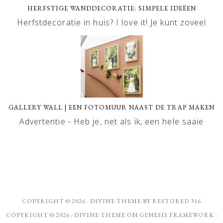
HERFSTIGE WANDDECORATIE: SIMPELE IDEËEN
Herfstdecoratie in huis? I love it! Je kunt zoveel
GALLERY WALL | EEN FOTOMUUR NAAST DE TRAP MAKEN
Advertentie - Heb je, net als ik, een hele saaie
COPYRIGHT © 2026 ·
DIVINE THEME
BY
RESTORED 316
COPYRIGHT © 2026 ·
DIVINE THEME
ON
GENESIS FRAMEWORK
·