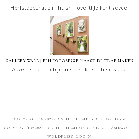
Herfstdecoratie in huis? I love it! Je kunt zoveel
GALLERY WALL | EEN FOTOMUUR NAAST DE TRAP MAKEN
Advertentie - Heb je, net als ik, een hele saaie
COPYRIGHT © 2026 ·
DIVINE THEME
BY
RESTORED 316
COPYRIGHT © 2026 ·
DIVINE THEME
ON
GENESIS FRAMEWORK
·
WORDPRESS
·
LOG IN