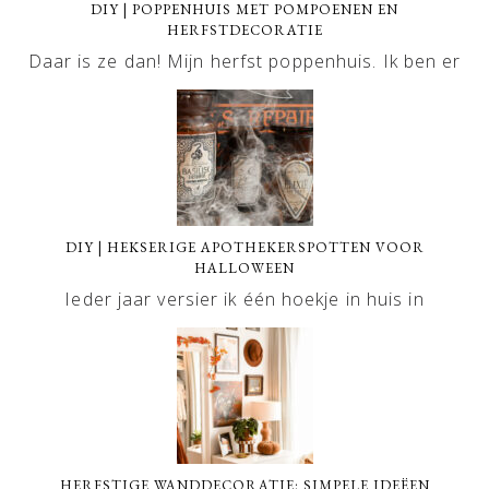
DIY | POPPENHUIS MET POMPOENEN EN
HERFSTDECORATIE
Daar is ze dan! Mijn herfst poppenhuis. Ik ben er
DIY | HEKSERIGE APOTHEKERSPOTTEN VOOR
HALLOWEEN
Ieder jaar versier ik één hoekje in huis in
HERFSTIGE WANDDECORATIE: SIMPELE IDEËEN