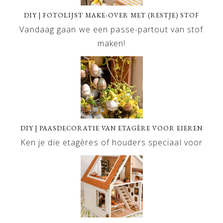
DIY | FOTOLIJST MAKE-OVER MET (RESTJE) STOF
Vandaag gaan we een passe-partout van stof
maken!
DIY | PAASDECORATIE VAN ETAGÈRE VOOR EIEREN
Ken je die etagères of houders speciaal voor