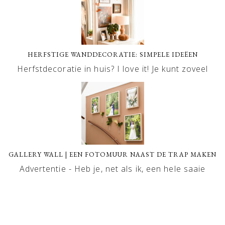
HERFSTIGE WANDDECORATIE: SIMPELE IDEËEN
Herfstdecoratie in huis? I love it! Je kunt zoveel
GALLERY WALL | EEN FOTOMUUR NAAST DE TRAP MAKEN
Advertentie - Heb je, net als ik, een hele saaie