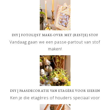
DIY | FOTOLIJST MAKE-OVER MET (RESTJE) STOF
Vandaag gaan we een passe-partout van stof
maken!
DIY | PAASDECORATIE VAN ETAGÈRE VOOR EIEREN
Ken je die etagères of houders speciaal voor