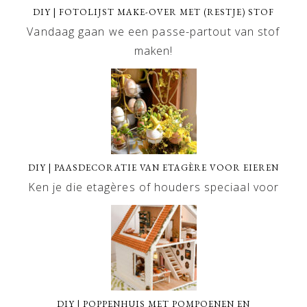
DIY | FOTOLIJST MAKE-OVER MET (RESTJE) STOF
Vandaag gaan we een passe-partout van stof
maken!
DIY | PAASDECORATIE VAN ETAGÈRE VOOR EIEREN
Ken je die etagères of houders speciaal voor
DIY | POPPENHUIS MET POMPOENEN EN