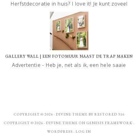
Herfstdecoratie in huis? I love it! Je kunt zoveel
GALLERY WALL | EEN FOTOMUUR NAAST DE TRAP MAKEN
Advertentie - Heb je, net als ik, een hele saaie
COPYRIGHT © 2026 ·
DIVINE THEME
BY
RESTORED 316
COPYRIGHT © 2026 ·
DIVINE THEME
ON
GENESIS FRAMEWORK
·
WORDPRESS
·
LOG IN