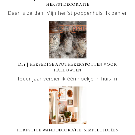
HERFSTDECORATIE
Daar is ze dan! Mijn herfst poppenhuis. Ik ben er
DIY | HEKSERIGE APOTHEKERSPOTTEN VOOR
HALLOWEEN
Ieder jaar versier ik één hoekje in huis in
HERFSTIGE WANDDECORATIE: SIMPELE IDEËEN