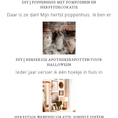
DIY | POPPENHUIS MET POMPOENEN EN
HERFSTDECORATIE
Daar is ze dan! Mijn herfst poppenhuis. Ik ben er
DIY | HEKSERIGE APOTHEKERSPOTTEN VOOR
HALLOWEEN
Ieder jaar versier ik één hoekje in huis in
HERFSTIGE WANDDECORATIE: SIMPELE IDEËEN