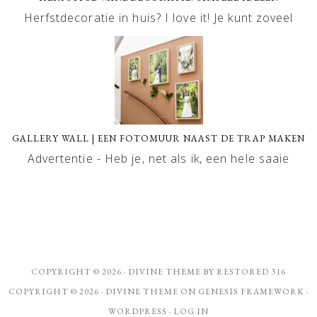
Herfstdecoratie in huis? I love it! Je kunt zoveel
GALLERY WALL | EEN FOTOMUUR NAAST DE TRAP MAKEN
Advertentie - Heb je, net als ik, een hele saaie
COPYRIGHT © 2026 ·
DIVINE THEME
BY
RESTORED 316
COPYRIGHT © 2026 ·
DIVINE THEME
ON
GENESIS FRAMEWORK
·
WORDPRESS
·
LOG IN