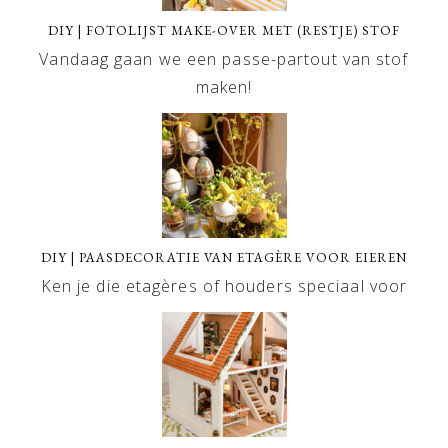
DIY | FOTOLIJST MAKE-OVER MET (RESTJE) STOF
Vandaag gaan we een passe-partout van stof
maken!
DIY | PAASDECORATIE VAN ETAGÈRE VOOR EIEREN
Ken je die etagères of houders speciaal voor