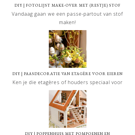
DIY | FOTOLIJST MAKE-OVER MET (RESTJE) STOF
Vandaag gaan we een passe-partout van stof
maken!
DIY | PAASDECORATIE VAN ETAGÈRE VOOR EIEREN
Ken je die etagères of houders speciaal voor
DIY | POPPENHUIS MET POMPOENEN EN