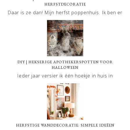
HERFSTDECORATIE
Daar is ze dan! Mijn herfst poppenhuis. Ik ben er
DIY | HEKSERIGE APOTHEKERSPOTTEN VOOR
HALLOWEEN
Ieder jaar versier ik één hoekje in huis in
HERFSTIGE WANDDECORATIE: SIMPELE IDEËEN