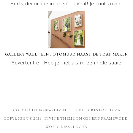
Herfstdecoratie in huis? I love it! Je kunt zoveel
GALLERY WALL | EEN FOTOMUUR NAAST DE TRAP MAKEN
Advertentie - Heb je, net als ik, een hele saaie
COPYRIGHT © 2026 ·
DIVINE THEME
BY
RESTORED 316
COPYRIGHT © 2026 ·
DIVINE THEME
ON
GENESIS FRAMEWORK
·
WORDPRESS
·
LOG IN