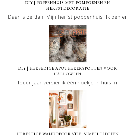
DIY | POPPENHUIS MET POMPOENEN EN
HERFSTDECORATIE
Daar is ze dan! Mijn herfst poppenhuis. Ik ben er
DIY | HEKSERIGE APOTHEKERSPOTTEN VOOR
HALLOWEEN
Ieder jaar versier ik één hoekje in huis in
HERFSTIGE WANDDECORATIE: SIMPELE IDEËEN