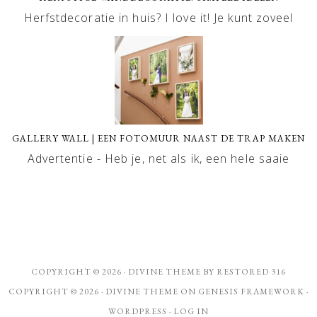
Herfstdecoratie in huis? I love it! Je kunt zoveel
GALLERY WALL | EEN FOTOMUUR NAAST DE TRAP MAKEN
Advertentie - Heb je, net als ik, een hele saaie
COPYRIGHT © 2026 ·
DIVINE THEME
BY
RESTORED 316
COPYRIGHT © 2026 ·
DIVINE THEME
ON
GENESIS FRAMEWORK
·
WORDPRESS
·
LOG IN