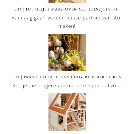
DIY | FOTOLIJST MAKE-OVER MET (RESTJE) STOF
Vandaag gaan we een passe-partout van stof
maken!
DIY | PAASDECORATIE VAN ETAGÈRE VOOR EIEREN
Ken je die etagères of houders speciaal voor