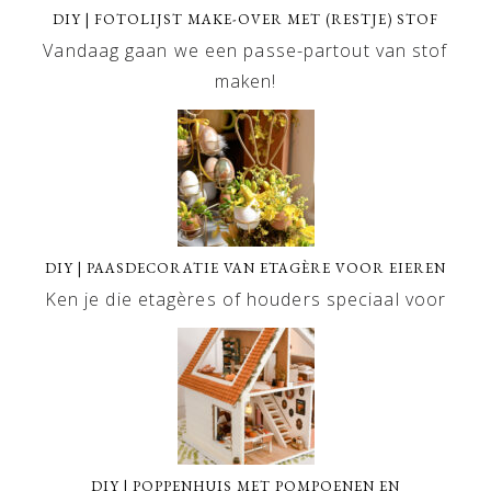
DIY | FOTOLIJST MAKE-OVER MET (RESTJE) STOF
Vandaag gaan we een passe-partout van stof
maken!
DIY | PAASDECORATIE VAN ETAGÈRE VOOR EIEREN
Ken je die etagères of houders speciaal voor
DIY | POPPENHUIS MET POMPOENEN EN