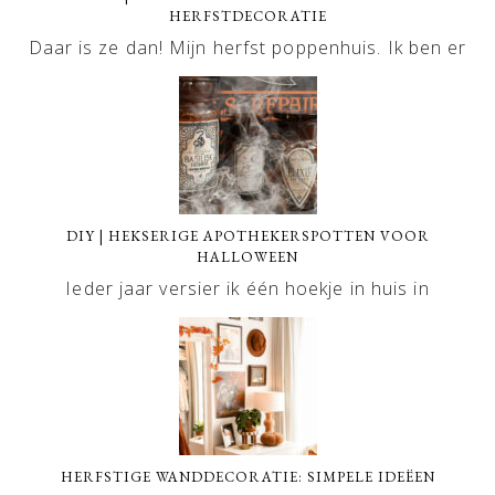
HERFSTDECORATIE
Daar is ze dan! Mijn herfst poppenhuis. Ik ben er
DIY | HEKSERIGE APOTHEKERSPOTTEN VOOR
HALLOWEEN
Ieder jaar versier ik één hoekje in huis in
HERFSTIGE WANDDECORATIE: SIMPELE IDEËEN