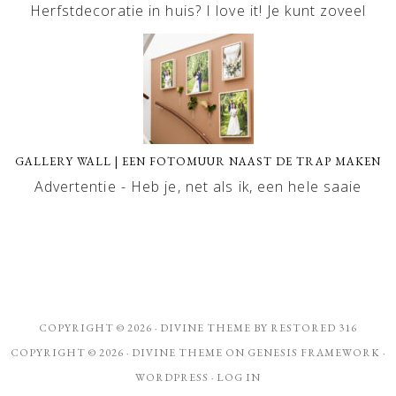
Herfstdecoratie in huis? I love it! Je kunt zoveel
GALLERY WALL | EEN FOTOMUUR NAAST DE TRAP MAKEN
Advertentie - Heb je, net als ik, een hele saaie
COPYRIGHT © 2026 ·
DIVINE THEME
BY
RESTORED 316
COPYRIGHT © 2026 ·
DIVINE THEME
ON
GENESIS FRAMEWORK
·
WORDPRESS
·
LOG IN