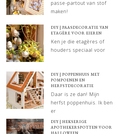
passe-partout van stof
maken!
DIY | PAASDECORATIE VAN
ETAGÈRE VOOR EIEREN
Ken je die etagères of
houders speciaal voor
DIY | POPPENHUIS MET
POMPOENEN EN
HERFSTDECORATIE
Daar is ze dan! Mijn
herfst poppenhuis. Ik ben
er
DIY | HEKSERIGE
APOTHEKERSPOTTEN VOOR
HALLOWEEN