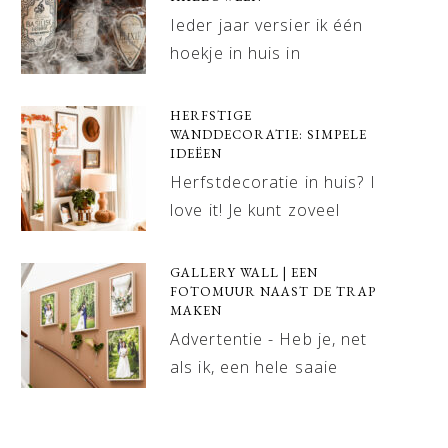
Ieder jaar versier ik één
hoekje in huis in
HERFSTIGE
WANDDECORATIE: SIMPELE
IDEËEN
Herfstdecoratie in huis? I
love it! Je kunt zoveel
GALLERY WALL | EEN
FOTOMUUR NAAST DE TRAP
MAKEN
Advertentie - Heb je, net
als ik, een hele saaie