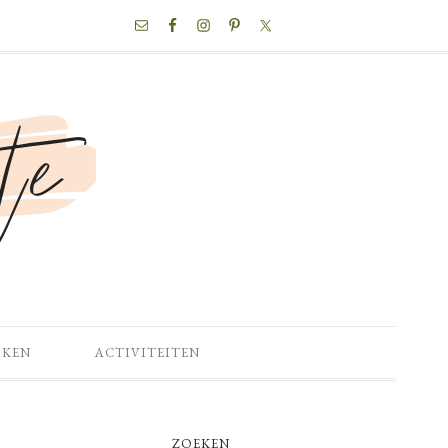
NAV
SOCIAL
MENU
OKEN
ACTIVITEITEN
PRIMARY
ZOEKEN