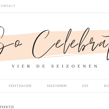
CONTACT
FEESTDAGEN
SEIZOENEN
DIY
K
FEERTJE