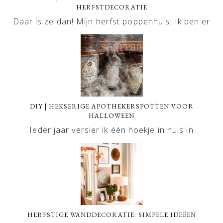
HERFSTDECORATIE
Daar is ze dan! Mijn herfst poppenhuis. Ik ben er
DIY | HEKSERIGE APOTHEKERSPOTTEN VOOR
HALLOWEEN
Ieder jaar versier ik één hoekje in huis in
HERFSTIGE WANDDECORATIE: SIMPELE IDEËEN