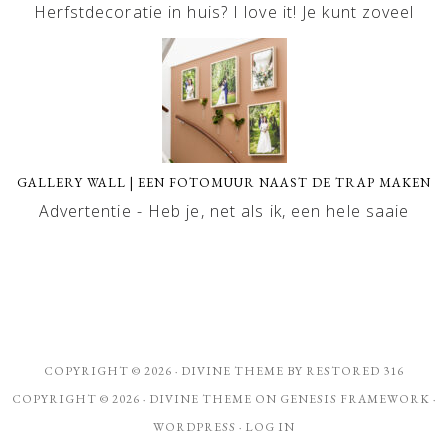
Herfstdecoratie in huis? I love it! Je kunt zoveel
GALLERY WALL | EEN FOTOMUUR NAAST DE TRAP MAKEN
Advertentie - Heb je, net als ik, een hele saaie
COPYRIGHT © 2026 ·
DIVINE THEME
BY
RESTORED 316
COPYRIGHT © 2026 ·
DIVINE THEME
ON
GENESIS FRAMEWORK
·
WORDPRESS
·
LOG IN