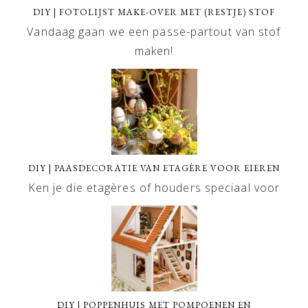
DIY | FOTOLIJST MAKE-OVER MET (RESTJE) STOF
Vandaag gaan we een passe-partout van stof
maken!
DIY | PAASDECORATIE VAN ETAGÈRE VOOR EIEREN
Ken je die etagères of houders speciaal voor
DIY | POPPENHUIS MET POMPOENEN EN