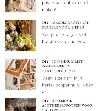
passe-partout van stof
maken!
DIY | PAASDECORATIE VAN
ETAGÈRE VOOR EIEREN
Ken je die etagères of
houders speciaal voor
DIY | POPPENHUIS MET
POMPOENEN EN
HERFSTDECORATIE
Daar is ze dan! Mijn
herfst poppenhuis. Ik ben
er
DIY | HEKSERIGE
APOTHEKERSPOTTEN VOOR
HALLOWEEN