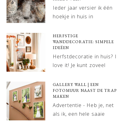
Ieder jaar versier ik één
hoekje in huis in
HERFSTIGE
WANDDECORATIE: SIMPELE
IDEËEN
Herfstdecoratie in huis? I
love it! Je kunt zoveel
GALLERY WALL | EEN
FOTOMUUR NAAST DE TRAP
MAKEN
Advertentie - Heb je, net
als ik, een hele saaie