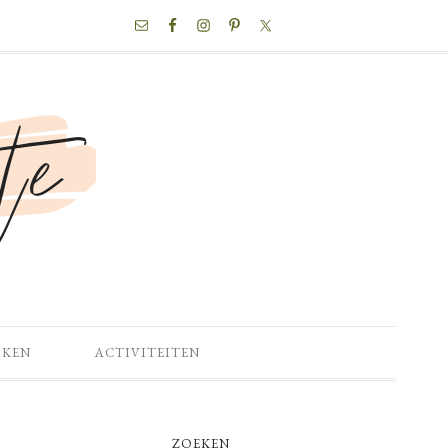
NAV
SOCIAL
MENU
OKEN
ACTIVITEITEN
PRIMARY
ZOEKEN