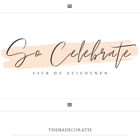
THEMADECORATIE