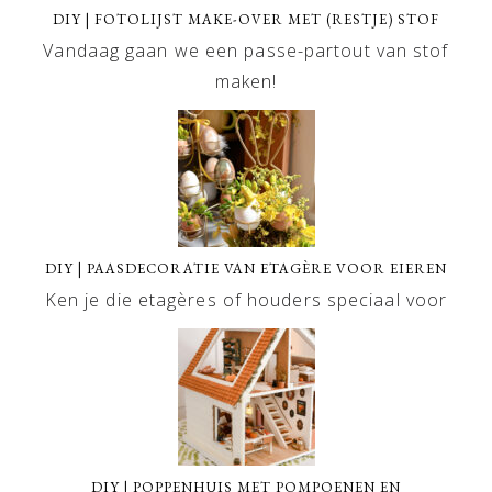
DIY | FOTOLIJST MAKE-OVER MET (RESTJE) STOF
Vandaag gaan we een passe-partout van stof
maken!
DIY | PAASDECORATIE VAN ETAGÈRE VOOR EIEREN
Ken je die etagères of houders speciaal voor
DIY | POPPENHUIS MET POMPOENEN EN