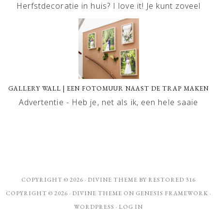
Herfstdecoratie in huis? I love it! Je kunt zoveel
GALLERY WALL | EEN FOTOMUUR NAAST DE TRAP MAKEN
Advertentie - Heb je, net als ik, een hele saaie
COPYRIGHT © 2026 ·
DIVINE THEME
BY
RESTORED 316
COPYRIGHT © 2026 ·
DIVINE THEME
ON
GENESIS FRAMEWORK
·
WORDPRESS
·
LOG IN