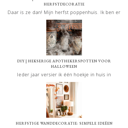
HERFSTDECORATIE
Daar is ze dan! Mijn herfst poppenhuis. Ik ben er
DIY | HEKSERIGE APOTHEKERSPOTTEN VOOR
HALLOWEEN
Ieder jaar versier ik één hoekje in huis in
HERFSTIGE WANDDECORATIE: SIMPELE IDEËEN