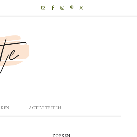
NAV
SOCIAL
MENU
OKEN
ACTIVITEITEN
PRIMARY
ZOEKEN