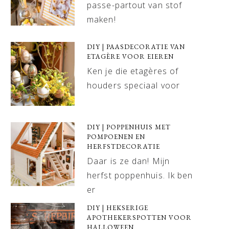
passe-partout van stof
maken!
DIY | PAASDECORATIE VAN
ETAGÈRE VOOR EIEREN
Ken je die etagères of
houders speciaal voor
DIY | POPPENHUIS MET
POMPOENEN EN
HERFSTDECORATIE
Daar is ze dan! Mijn
herfst poppenhuis. Ik ben
er
DIY | HEKSERIGE
APOTHEKERSPOTTEN VOOR
HALLOWEEN