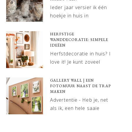
Ieder jaar versier ik één
hoekje in huis in
HERFSTIGE
WANDDECORATIE: SIMPELE
IDEËEN
Herfstdecoratie in huis? I
love it! Je kunt zoveel
GALLERY WALL | EEN
FOTOMUUR NAAST DE TRAP
MAKEN
Advertentie - Heb je, net
als ik, een hele saaie