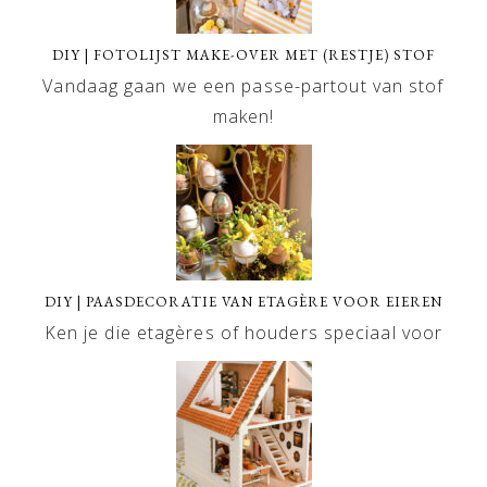
DIY | FOTOLIJST MAKE-OVER MET (RESTJE) STOF
Vandaag gaan we een passe-partout van stof
maken!
DIY | PAASDECORATIE VAN ETAGÈRE VOOR EIEREN
Ken je die etagères of houders speciaal voor