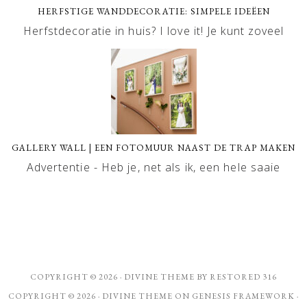
HERFSTIGE WANDDECORATIE: SIMPELE IDEËEN
Herfstdecoratie in huis? I love it! Je kunt zoveel
GALLERY WALL | EEN FOTOMUUR NAAST DE TRAP MAKEN
Advertentie - Heb je, net als ik, een hele saaie
COPYRIGHT © 2026 ·
DIVINE THEME
BY
RESTORED 316
COPYRIGHT © 2026 ·
DIVINE THEME
ON
GENESIS FRAMEWORK
·