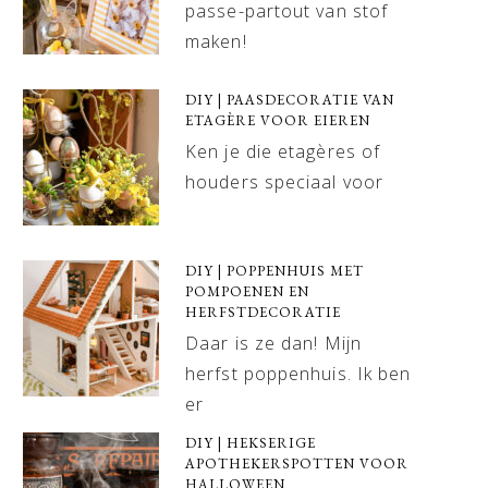
passe-partout van stof
maken!
DIY | PAASDECORATIE VAN
ETAGÈRE VOOR EIEREN
Ken je die etagères of
houders speciaal voor
DIY | POPPENHUIS MET
POMPOENEN EN
HERFSTDECORATIE
Daar is ze dan! Mijn
herfst poppenhuis. Ik ben
er
DIY | HEKSERIGE
APOTHEKERSPOTTEN VOOR
HALLOWEEN