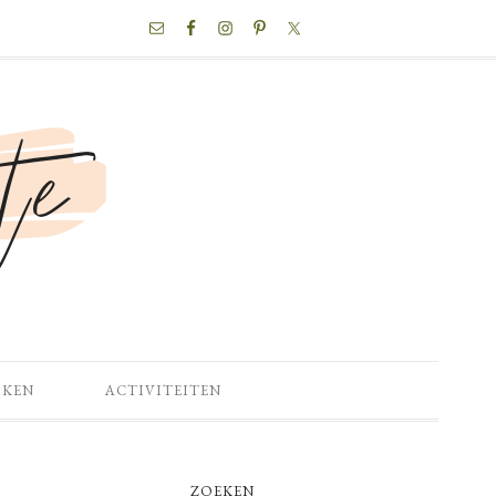
NAV
SOCIAL
MENU
OKEN
ACTIVITEITEN
PRIMARY
ZOEKEN