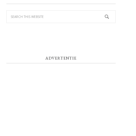
SIDEBAR
ADVERTENTIE