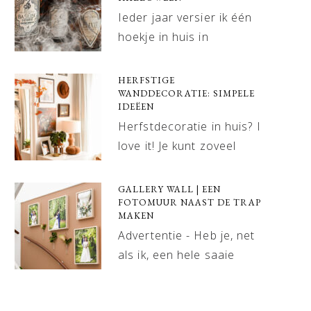
Ieder jaar versier ik één
hoekje in huis in
HERFSTIGE
WANDDECORATIE: SIMPELE
IDEËEN
Herfstdecoratie in huis? I
love it! Je kunt zoveel
GALLERY WALL | EEN
FOTOMUUR NAAST DE TRAP
MAKEN
Advertentie - Heb je, net
als ik, een hele saaie