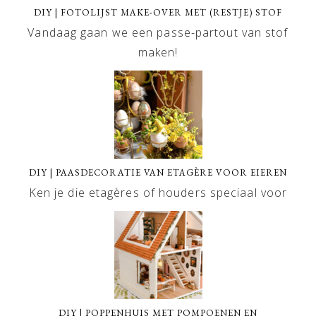
DIY | FOTOLIJST MAKE-OVER MET (RESTJE) STOF
Vandaag gaan we een passe-partout van stof
maken!
DIY | PAASDECORATIE VAN ETAGÈRE VOOR EIEREN
Ken je die etagères of houders speciaal voor
DIY | POPPENHUIS MET POMPOENEN EN