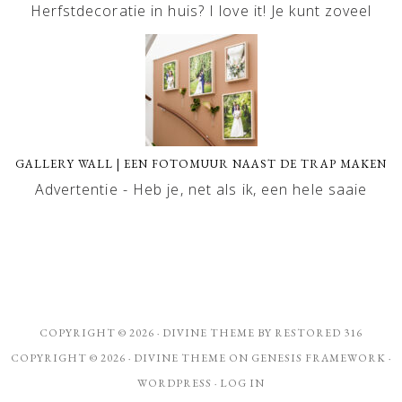
Herfstdecoratie in huis? I love it! Je kunt zoveel
GALLERY WALL | EEN FOTOMUUR NAAST DE TRAP MAKEN
Advertentie - Heb je, net als ik, een hele saaie
COPYRIGHT © 2026 ·
DIVINE THEME
BY
RESTORED 316
COPYRIGHT © 2026 ·
DIVINE THEME
ON
GENESIS FRAMEWORK
·
WORDPRESS
·
LOG IN