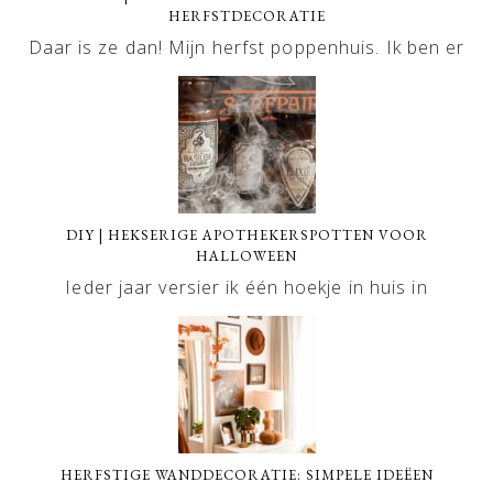
HERFSTDECORATIE
Daar is ze dan! Mijn herfst poppenhuis. Ik ben er
DIY | HEKSERIGE APOTHEKERSPOTTEN VOOR
HALLOWEEN
Ieder jaar versier ik één hoekje in huis in
HERFSTIGE WANDDECORATIE: SIMPELE IDEËEN