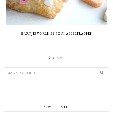
HARTJESVORMIGE MINI-APPELFLAPPEN
PRIMARY
ZOEKEN
SIDEBAR
ADVERTENTIE