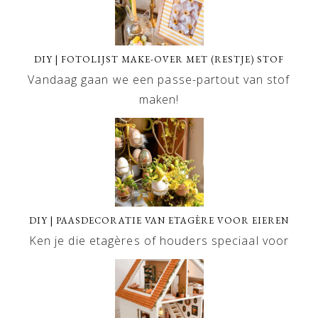
DIY | FOTOLIJST MAKE-OVER MET (RESTJE) STOF
Vandaag gaan we een passe-partout van stof
maken!
DIY | PAASDECORATIE VAN ETAGÈRE VOOR EIEREN
Ken je die etagères of houders speciaal voor