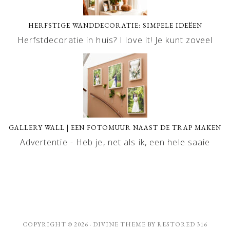
HERFSTIGE WANDDECORATIE: SIMPELE IDEËEN
Herfstdecoratie in huis? I love it! Je kunt zoveel
GALLERY WALL | EEN FOTOMUUR NAAST DE TRAP MAKEN
Advertentie - Heb je, net als ik, een hele saaie
COPYRIGHT © 2026 ·
DIVINE THEME
BY
RESTORED 316