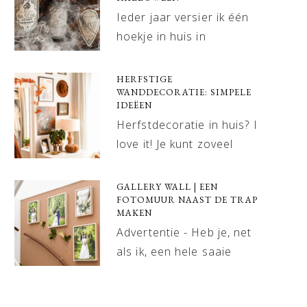
Ieder jaar versier ik één
hoekje in huis in
HERFSTIGE
WANDDECORATIE: SIMPELE
IDEËEN
Herfstdecoratie in huis? I
love it! Je kunt zoveel
GALLERY WALL | EEN
FOTOMUUR NAAST DE TRAP
MAKEN
Advertentie - Heb je, net
als ik, een hele saaie