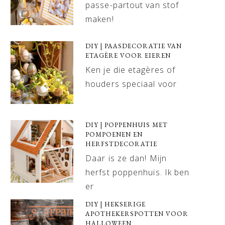
passe-partout van stof
maken!
DIY | PAASDECORATIE VAN
ETAGÈRE VOOR EIEREN
Ken je die etagères of
houders speciaal voor
DIY | POPPENHUIS MET
POMPOENEN EN
HERFSTDECORATIE
Daar is ze dan! Mijn
herfst poppenhuis. Ik ben
er
DIY | HEKSERIGE
APOTHEKERSPOTTEN VOOR
HALLOWEEN