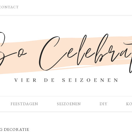
CONTACT
FEESTDAGEN
SEIZOENEN
DIY
K
G DECORATIE