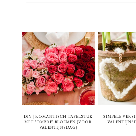
DIY | ROMANTISCH TAFELSTUK
SIMPELE VERS
MET ‘OMBRE’ BLOEMEN (VOOR
VALENTIJNS
VALENTIJNSDAG)