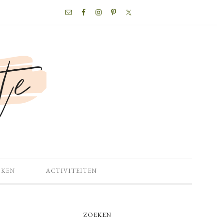
NAV
SOCIAL
MENU
OKEN
ACTIVITEITEN
PRIMARY
ZOEKEN