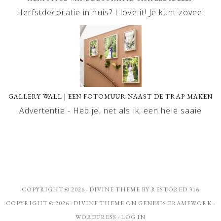
Herfstdecoratie in huis? I love it! Je kunt zoveel
GALLERY WALL | EEN FOTOMUUR NAAST DE TRAP MAKEN
Advertentie - Heb je, net als ik, een hele saaie
COPYRIGHT © 2026 ·
DIVINE THEME
BY
RESTORED 316
COPYRIGHT © 2026 ·
DIVINE THEME
ON
GENESIS FRAMEWORK
·
WORDPRESS
·
LOG IN