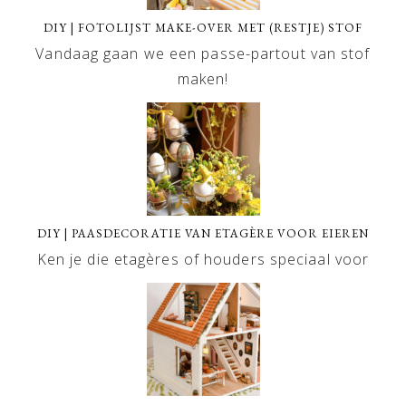
DIY | FOTOLIJST MAKE-OVER MET (RESTJE) STOF
Vandaag gaan we een passe-partout van stof
maken!
DIY | PAASDECORATIE VAN ETAGÈRE VOOR EIEREN
Ken je die etagères of houders speciaal voor