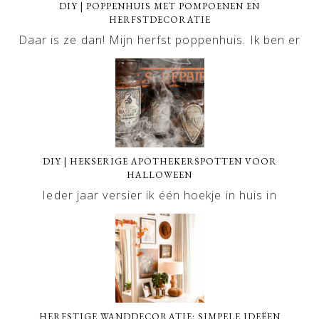
DIY | POPPENHUIS MET POMPOENEN EN
HERFSTDECORATIE
Daar is ze dan! Mijn herfst poppenhuis. Ik ben er
DIY | HEKSERIGE APOTHEKERSPOTTEN VOOR
HALLOWEEN
Ieder jaar versier ik één hoekje in huis in
HERFSTIGE WANDDECORATIE: SIMPELE IDEËEN