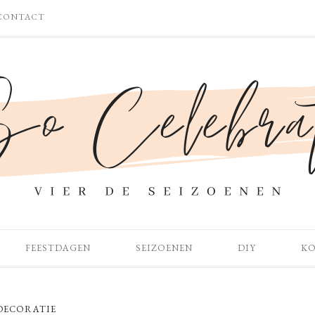
CONTACT
FEESTDAGEN
SEIZOENEN
DIY
K
DECORATIE