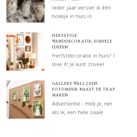
Ieder jaar versier ik één
hoekje in huis in
HERFSTIGE
WANDDECORATIE: SIMPELE
IDEËEN
Herfstdecoratie in huis? I
love it! Je kunt zoveel
GALLERY WALL | EEN
FOTOMUUR NAAST DE TRAP
MAKEN
Advertentie - Heb je, net
als ik, een hele saaie