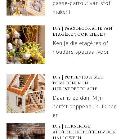
passe-partout van stof
maken!
DIY | PAASDECORATIE VAN
ETAGÈRE VOOR EIEREN
Ken je die etagères of
houders speciaal voor
DIY | POPPENHUIS MET
POMPOENEN EN
HERFSTDECORATIE
Daar is ze dan! Mijn
herfst poppenhuis. Ik ben
er
DIY | HEKSERIGE
APOTHEKERSPOTTEN VOOR
HALLOWEEN