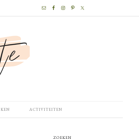
NAV
SOCIAL
MENU
OKEN
ACTIVITEITEN
PRIMARY
ZOEKEN