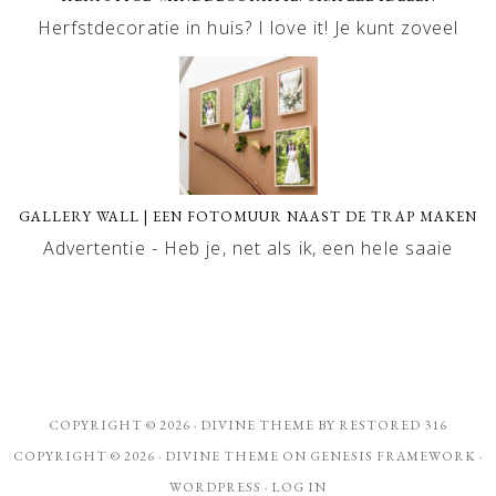
Herfstdecoratie in huis? I love it! Je kunt zoveel
GALLERY WALL | EEN FOTOMUUR NAAST DE TRAP MAKEN
Advertentie - Heb je, net als ik, een hele saaie
COPYRIGHT © 2026 ·
DIVINE THEME
BY
RESTORED 316
COPYRIGHT © 2026 ·
DIVINE THEME
ON
GENESIS FRAMEWORK
·
WORDPRESS
·
LOG IN