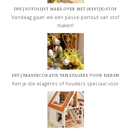
DIY | FOTOLIJST MAKE-OVER MET (RESTJE) STOF
Vandaag gaan we een passe-partout van stof
maken!
DIY | PAASDECORATIE VAN ETAGÈRE VOOR EIEREN
Ken je die etagères of houders speciaal voor