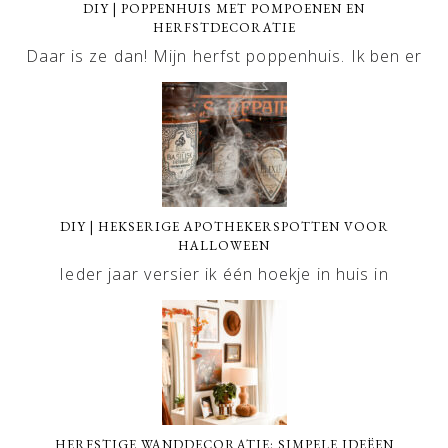
DIY | POPPENHUIS MET POMPOENEN EN
HERFSTDECORATIE
Daar is ze dan! Mijn herfst poppenhuis. Ik ben er
DIY | HEKSERIGE APOTHEKERSPOTTEN VOOR
HALLOWEEN
Ieder jaar versier ik één hoekje in huis in
HERFSTIGE WANDDECORATIE: SIMPELE IDEËEN