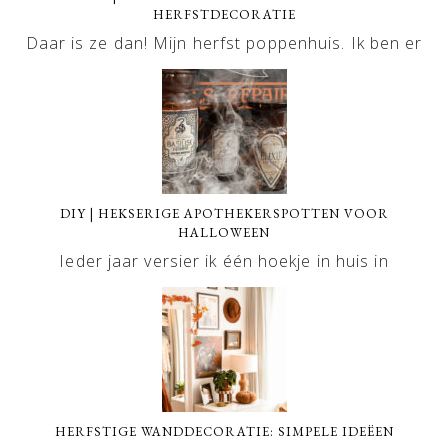
HERFSTDECORATIE
Daar is ze dan! Mijn herfst poppenhuis. Ik ben er
DIY | HEKSERIGE APOTHEKERSPOTTEN VOOR
HALLOWEEN
Ieder jaar versier ik één hoekje in huis in
HERFSTIGE WANDDECORATIE: SIMPELE IDEËEN