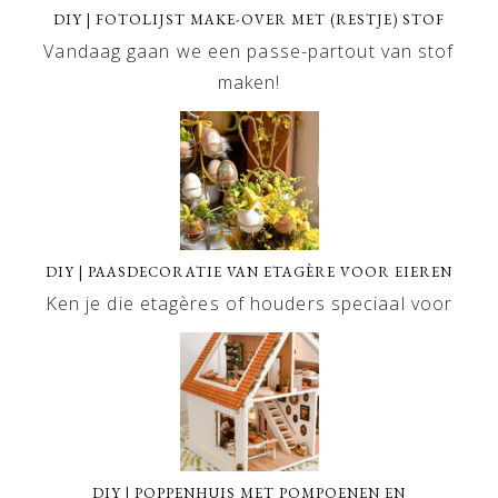
DIY | FOTOLIJST MAKE-OVER MET (RESTJE) STOF
Vandaag gaan we een passe-partout van stof
maken!
DIY | PAASDECORATIE VAN ETAGÈRE VOOR EIEREN
Ken je die etagères of houders speciaal voor
DIY | POPPENHUIS MET POMPOENEN EN