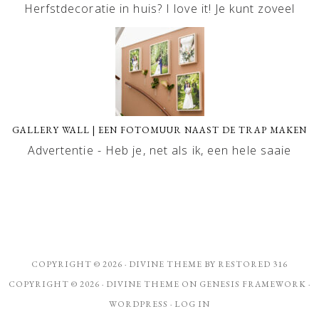
Herfstdecoratie in huis? I love it! Je kunt zoveel
GALLERY WALL | EEN FOTOMUUR NAAST DE TRAP MAKEN
Advertentie - Heb je, net als ik, een hele saaie
COPYRIGHT © 2026 ·
DIVINE THEME
BY
RESTORED 316
COPYRIGHT © 2026 ·
DIVINE THEME
ON
GENESIS FRAMEWORK
·
WORDPRESS
·
LOG IN