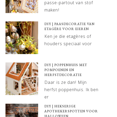
passe-partout van stof
maken!
DIY | PAASDECORATIE VAN
ETAGÈRE VOOR EIEREN
Ken je die etagères of
houders speciaal voor
DIY | POPPENHUIS MET
POMPOENEN EN
HERFSTDECORATIE
Daar is ze dan! Mijn
herfst poppenhuis. Ik ben
er
DIY | HEKSERIGE
APOTHEKERSPOTTEN VOOR
HALLOWEEN