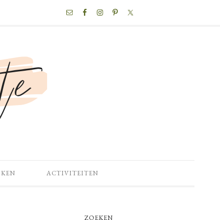
NAV
SOCIAL
MENU
OKEN
ACTIVITEITEN
PRIMARY
ZOEKEN