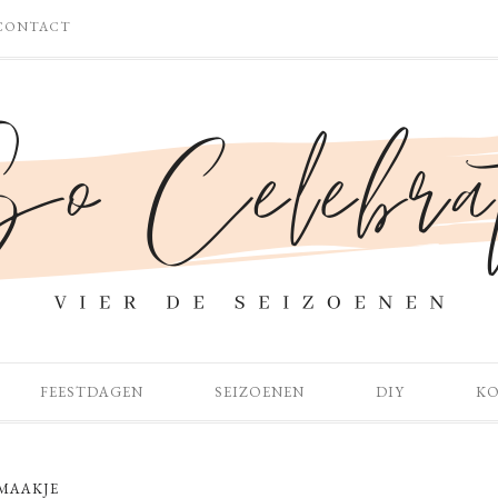
CONTACT
FEESTDAGEN
SEIZOENEN
DIY
K
MAAKJE