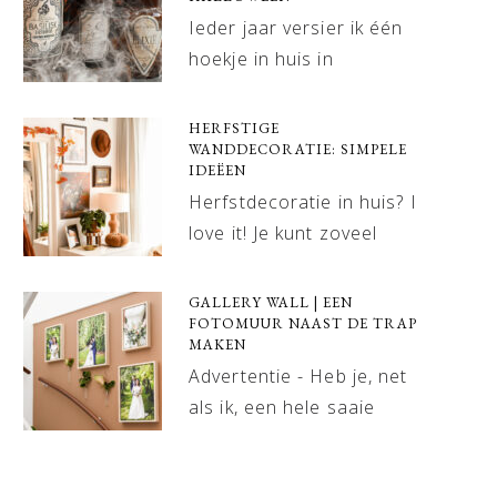
Ieder jaar versier ik één
hoekje in huis in
HERFSTIGE
WANDDECORATIE: SIMPELE
IDEËEN
Herfstdecoratie in huis? I
love it! Je kunt zoveel
GALLERY WALL | EEN
FOTOMUUR NAAST DE TRAP
MAKEN
Advertentie - Heb je, net
als ik, een hele saaie