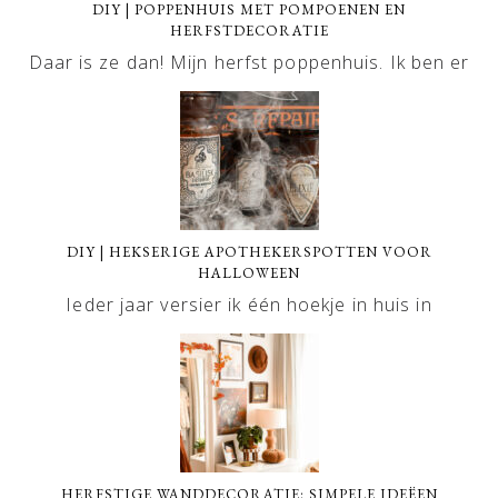
DIY | POPPENHUIS MET POMPOENEN EN
HERFSTDECORATIE
Daar is ze dan! Mijn herfst poppenhuis. Ik ben er
DIY | HEKSERIGE APOTHEKERSPOTTEN VOOR
HALLOWEEN
Ieder jaar versier ik één hoekje in huis in
HERFSTIGE WANDDECORATIE: SIMPELE IDEËEN