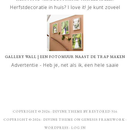
Herfstdecoratie in huis? I love it! Je kunt zoveel
GALLERY WALL | EEN FOTOMUUR NAAST DE TRAP MAKEN
Advertentie - Heb je, net als ik, een hele saaie
COPYRIGHT © 2026 ·
DIVINE THEME
BY
RESTORED 316
COPYRIGHT © 2026 ·
DIVINE THEME
ON
GENESIS FRAMEWORK
·
WORDPRESS
·
LOG IN