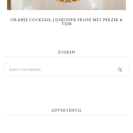
ORANJE COCKTAIL | IJSKOUDE FROSÉ MET PERZIK &
TIJM
PRIMARY
ZOEKEN
SIDEBAR
ADVERTENTIE