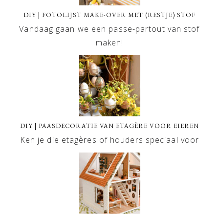
DIY | FOTOLIJST MAKE-OVER MET (RESTJE) STOF
Vandaag gaan we een passe-partout van stof
maken!
DIY | PAASDECORATIE VAN ETAGÈRE VOOR EIEREN
Ken je die etagères of houders speciaal voor