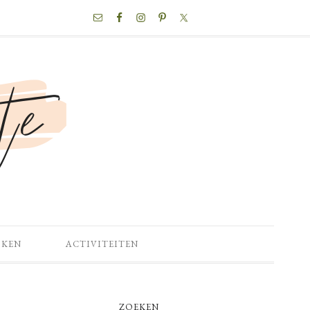
NAV
SOCIAL
MENU
OKEN
ACTIVITEITEN
PRIMARY
ZOEKEN