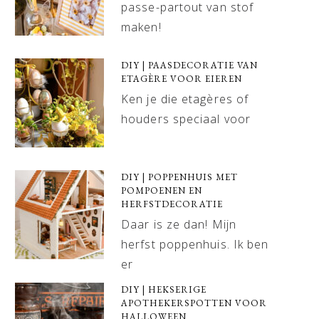
passe-partout van stof
maken!
DIY | PAASDECORATIE VAN
ETAGÈRE VOOR EIEREN
Ken je die etagères of
houders speciaal voor
DIY | POPPENHUIS MET
POMPOENEN EN
HERFSTDECORATIE
Daar is ze dan! Mijn
herfst poppenhuis. Ik ben
er
DIY | HEKSERIGE
APOTHEKERSPOTTEN VOOR
HALLOWEEN