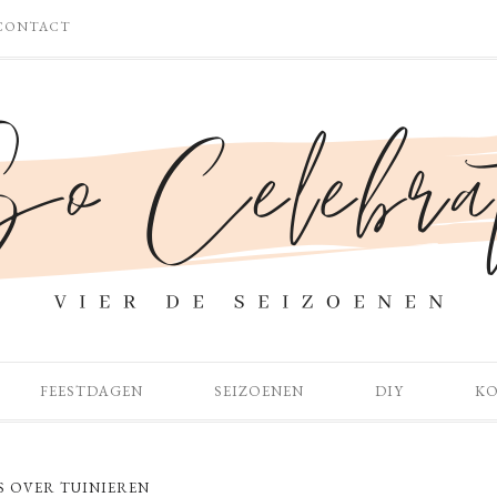
CONTACT
FEESTDAGEN
SEIZOENEN
DIY
K
 OVER TUINIEREN