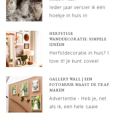
Ieder jaar versier ik één
hoekje in huis in
HERFSTIGE
WANDDECORATIE: SIMPELE
IDEËEN
Herfstdecoratie in huis? I
love it! Je kunt zoveel
GALLERY WALL | EEN
FOTOMUUR NAAST DE TRAP
MAKEN
Advertentie - Heb je, net
als ik, een hele saaie