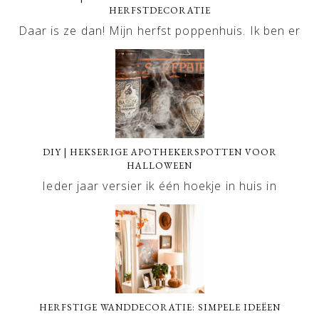
HERFSTDECORATIE
Daar is ze dan! Mijn herfst poppenhuis. Ik ben er
DIY | HEKSERIGE APOTHEKERSPOTTEN VOOR
HALLOWEEN
Ieder jaar versier ik één hoekje in huis in
HERFSTIGE WANDDECORATIE: SIMPELE IDEËEN