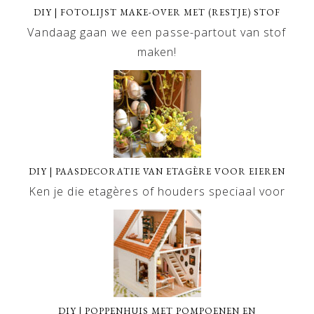
DIY | FOTOLIJST MAKE-OVER MET (RESTJE) STOF
Vandaag gaan we een passe-partout van stof
maken!
DIY | PAASDECORATIE VAN ETAGÈRE VOOR EIEREN
Ken je die etagères of houders speciaal voor
DIY | POPPENHUIS MET POMPOENEN EN