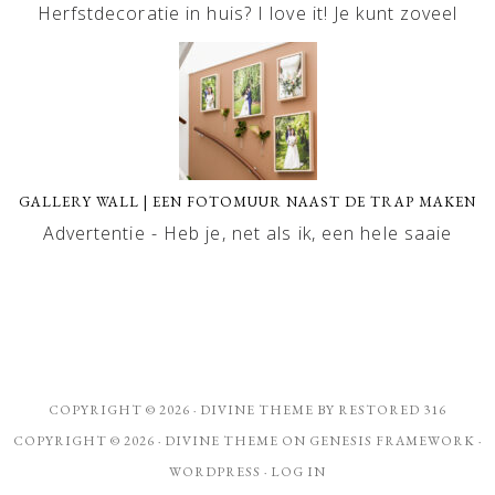
Herfstdecoratie in huis? I love it! Je kunt zoveel
GALLERY WALL | EEN FOTOMUUR NAAST DE TRAP MAKEN
Advertentie - Heb je, net als ik, een hele saaie
COPYRIGHT © 2026 ·
DIVINE THEME
BY
RESTORED 316
COPYRIGHT © 2026 ·
DIVINE THEME
ON
GENESIS FRAMEWORK
·
WORDPRESS
·
LOG IN