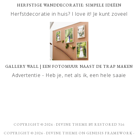
HERFSTIGE WANDDECORATIE: SIMPELE IDEËEN
Herfstdecoratie in huis? I love it! Je kunt zoveel
GALLERY WALL | EEN FOTOMUUR NAAST DE TRAP MAKEN
Advertentie - Heb je, net als ik, een hele saaie
COPYRIGHT © 2026 ·
DIVINE THEME
BY
RESTORED 316
COPYRIGHT © 2026 ·
DIVINE THEME
ON
GENESIS FRAMEWORK
·