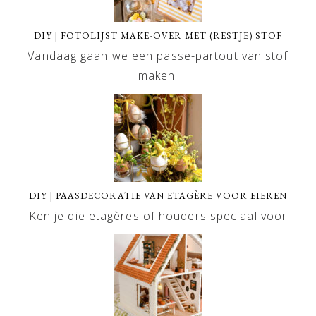
DIY | FOTOLIJST MAKE-OVER MET (RESTJE) STOF
Vandaag gaan we een passe-partout van stof
maken!
DIY | PAASDECORATIE VAN ETAGÈRE VOOR EIEREN
Ken je die etagères of houders speciaal voor