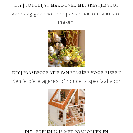
DIY | FOTOLIJST MAKE-OVER MET (RESTJE) STOF
Vandaag gaan we een passe-partout van stof
maken!
DIY | PAASDECORATIE VAN ETAGÈRE VOOR EIEREN
Ken je die etagères of houders speciaal voor
DIY | POPPENHUIS MET POMPOENEN EN