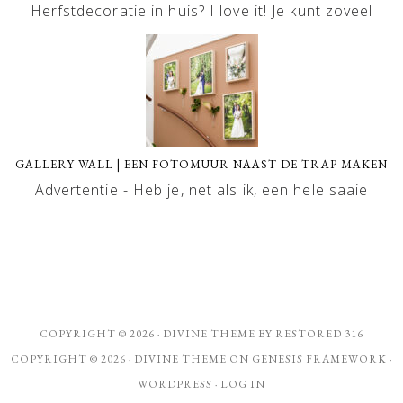
Herfstdecoratie in huis? I love it! Je kunt zoveel
GALLERY WALL | EEN FOTOMUUR NAAST DE TRAP MAKEN
Advertentie - Heb je, net als ik, een hele saaie
COPYRIGHT © 2026 ·
DIVINE THEME
BY
RESTORED 316
COPYRIGHT © 2026 ·
DIVINE THEME
ON
GENESIS FRAMEWORK
·
WORDPRESS
·
LOG IN