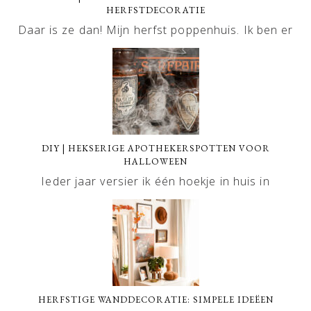
HERFSTDECORATIE
Daar is ze dan! Mijn herfst poppenhuis. Ik ben er
DIY | HEKSERIGE APOTHEKERSPOTTEN VOOR
HALLOWEEN
Ieder jaar versier ik één hoekje in huis in
HERFSTIGE WANDDECORATIE: SIMPELE IDEËEN