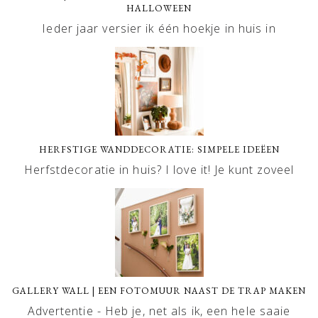
HALLOWEEN
Ieder jaar versier ik één hoekje in huis in
HERFSTIGE WANDDECORATIE: SIMPELE IDEËEN
Herfstdecoratie in huis? I love it! Je kunt zoveel
GALLERY WALL | EEN FOTOMUUR NAAST DE TRAP MAKEN
Advertentie - Heb je, net als ik, een hele saaie