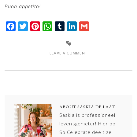
Buon appetito!
Facebook
Twitter
Pinterest
WhatsApp
Tumblr
LinkedIn
Gmail
LEAVE A COMMENT
ABOUT
SASKIA DE LAAT
Saskia is professioneel
levensgenieter! Hier op
So Celebrate deelt ze