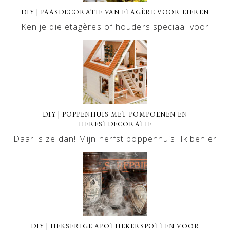
DIY | PAASDECORATIE VAN ETAGÈRE VOOR EIEREN
Ken je die etagères of houders speciaal voor
DIY | POPPENHUIS MET POMPOENEN EN
HERFSTDECORATIE
Daar is ze dan! Mijn herfst poppenhuis. Ik ben er
DIY | HEKSERIGE APOTHEKERSPOTTEN VOOR