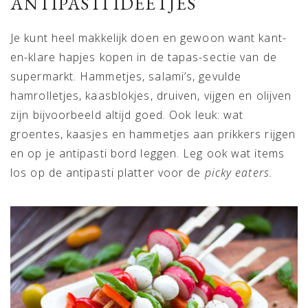
ANTIPASTI IDEETJES
Je kunt heel makkelijk doen en gewoon want kant-
en-klare hapjes kopen in de tapas-sectie van de
supermarkt. Hammetjes, salami’s, gevulde
hamrolletjes, kaasblokjes, druiven, vijgen en olijven
zijn bijvoorbeeld altijd goed. Ook leuk: wat
groentes, kaasjes en hammetjes aan prikkers rijgen
en op je antipasti bord leggen. Leg ook wat items
los op de antipasti platter voor de
picky eaters.