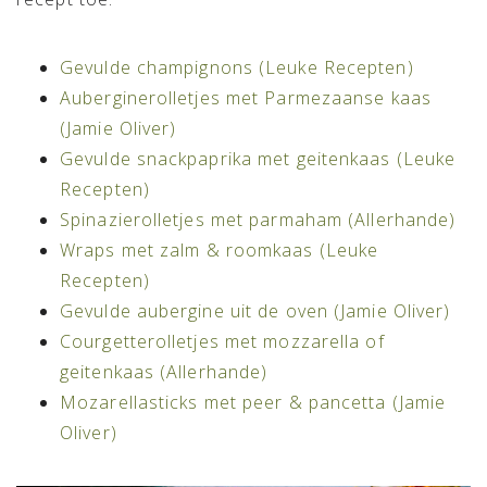
Gevulde champignons (Leuke Recepten)
Auberginerolletjes met Parmezaanse kaas
(Jamie Oliver)
Gevulde snackpaprika met geitenkaas (Leuke
Recepten)
Spinazierolletjes met parmaham (Allerhande)
Wraps met zalm & roomkaas (Leuke
Recepten)
Gevulde aubergine uit de oven (Jamie Oliver)
Courgetterolletjes met mozzarella of
geitenkaas (Allerhande)
Mozarellasticks met peer & pancetta (Jamie
Oliver)