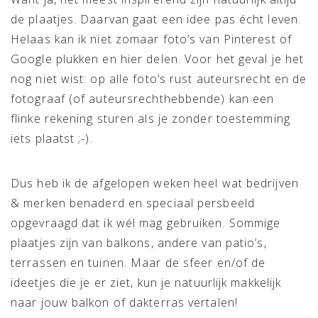
de plaatjes. Daarvan gaat een idee pas écht leven.
Helaas kan ik niet zomaar foto’s van Pinterest of
Google plukken en hier delen. Voor het geval je het
nog niet wist: op alle foto’s rust auteursrecht en de
fotograaf (of auteursrechthebbende) kan een
flinke rekening sturen als je zonder toestemming
iets plaatst ;-).
Dus heb ik de afgelopen weken heel wat bedrijven
& merken benaderd en speciaal persbeeld
opgevraagd dat ik wél mag gebruiken. Sommige
plaatjes zijn van balkons, andere van patio’s,
terrassen en tuinen. Maar de sfeer en/of de
ideetjes die je er ziet, kun je natuurlijk makkelijk
naar jouw balkon of dakterras vertalen!