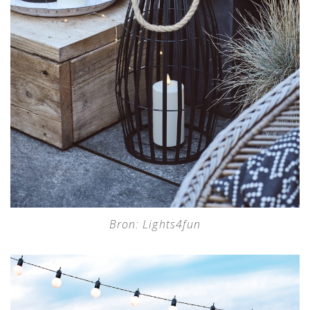
Bron: Lights4fun