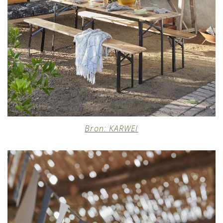
Bron: KARWEI