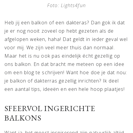
Foto: Lights4fun
Heb jij een balkon of een dakteras? Dan gok ik dat
je er nog nooit zoveel op hebt gezeten als de
afgelopen weken, haha! Dat geldt in ieder geval wel
voor mij. We zijn veel meer thuis dan normaal.
Maar het is nu ook pas eindelijk écht gezellig op
ons balkon. En dat bracht me meteen op een idee
om een blog te schrijven! Want hoe doe je dat nou:
je balkon of dakterras gezellig inrichten? Ik deel
een aantal tips, ideeën en een hele hoop plaatjes!
SFEERVOL INGERICHTE
BALKONS
Want ja, het meest inspirerend zijn natuurlijk altijd