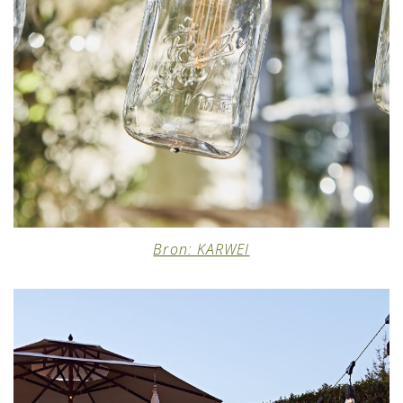
Bron: KARWEI