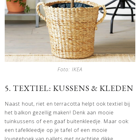
Foto: IKEA
5. TEXTIEL: KUSSENS & KLEDEN
Naast hout, riet en terracotta helpt ook textiel bij
het balkon gezellig maken! Denk aan mooie
tuinkussens of een gaaf buitenkleedje. Maar ook:
een tafelkleedje op je tafel of een mooie
loungehoek van pallets met prachtige dikke