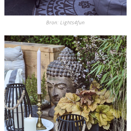
Bron: Lights4fun