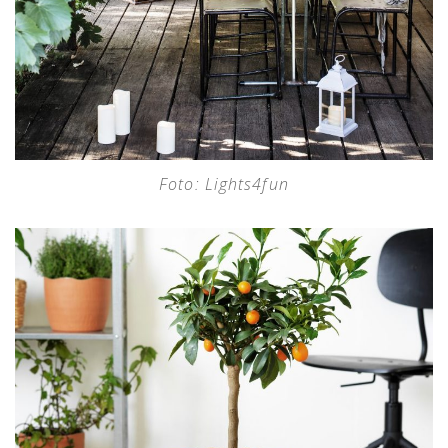
Foto: Lights4fun