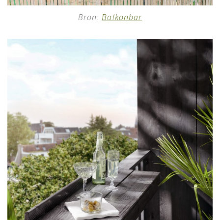
Bron:
Balkonbar