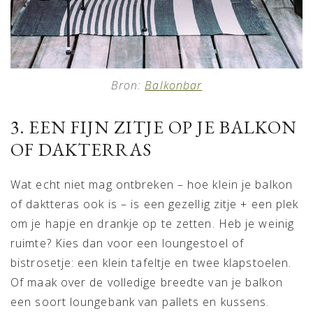
Bron:
Balkonbar
3. EEN FIJN ZITJE OP JE BALKON
OF DAKTERRAS
Wat echt niet mag ontbreken – hoe klein je balkon
of daktteras ook is – is een gezellig zitje + een plek
om je hapje en drankje op te zetten. Heb je weinig
ruimte? Kies dan voor een loungestoel of
bistrosetje: een klein tafeltje en twee klapstoelen.
Of maak over de volledige breedte van je balkon
een soort loungebank van pallets en kussens.