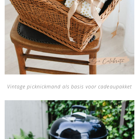
Vintage picknickmand als basis voor cadeaupakket