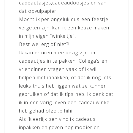
cadeautasjes,cadeaudoosjes en van
dat opvulpapier.
Mocht ik per ongeluk dus een feestje
vergeten zijn, kan ik een keuze maken
in mijn eigen “winkeltje”.
Best wel erg of niet?!
Ik kan er uren mee bezig zijn om
cadeautjes in te pakken. Collega’s en
vriendinnen vragen vaak of ik wil
helpen met inpakken, of dat ik nog iets
leuks thuis heb liggen wat ze kunnen
gebruiken of dat ik tips heb. Ik denk dat
ik in een vorig leven een cadeauwinkel
heb gehad ofzo :p hihi
Als ik eerlijk ben vind ik cadeaus
inpakken en geven nog mooier en