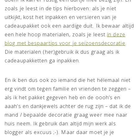
zoals je leest in de tips hierboven: als je niet
uitkijkt, kost het inpakken en versieren van je
cadeaupakket ook een aardige duit. Ik bewaar altijd
een hele hoop materialen, zoals je leest
in deze
blog met bespaartips voor je seizoensdecoratie
.
Die materialen (her)gebruik ik dus graag als ik
cadeaupakketten ga inpakken.
En ik ben dus ook zo iemand die het hélemaal niet
erg vindt om tegen familie en vrienden te zeggen –
als ik het pakket gegeven heb en de oooh’s en
aaah’s en dankjewels achter de rug zijn – dat ik de
mand / bepaalde decoratie graag weer mee naar
huis neem. Ik gebruik dan altijd mijn werk als
blogger als excuus ;-). Maar daar moet je je