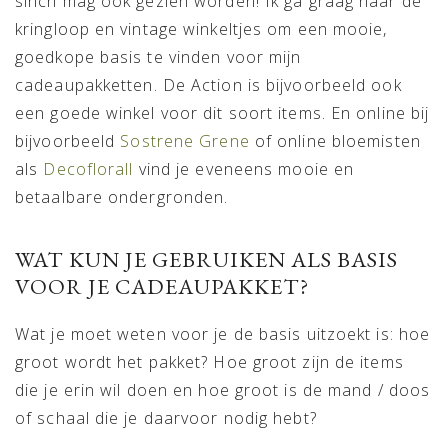
sinch mag ook gezien worden! Ik ga graag naar de
kringloop en vintage winkeltjes om een mooie,
goedkope basis te vinden voor mijn
cadeaupakketten. De Action is bijvoorbeeld ook
een goede winkel voor dit soort items. En online bij
bijvoorbeeld
Sostrene Grene
of online bloemisten
als
Decoflorall
vind je eveneens mooie en
betaalbare ondergronden.
WAT KUN JE GEBRUIKEN ALS BASIS
VOOR JE CADEAUPAKKET?
Wat je moet weten voor je de basis uitzoekt is: hoe
groot wordt het pakket? Hoe groot zijn de items
die je erin wil doen en hoe groot is de mand / doos
of schaal die je daarvoor nodig hebt?