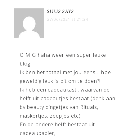
SUUS
SAYS
27/06/2021 at 21:34
O M G haha weer een super leuke
blog.
Ik ben het totaal met jou eens .. hoe
geweldig leuk is dit om te doen?!
Ik heb een cadeaukast.. waarvan de
helft uit cadeautjes bestaat (denk aan
bv beauty dingetjes van Rituals,
maskertjes, zeepjes etc)
En de andere helft bestaat uit
cadeaupapier,