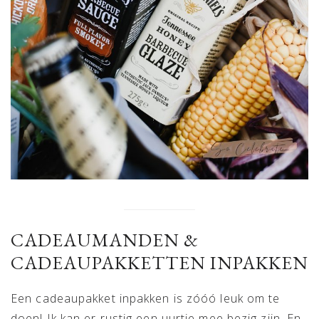
CADEAUMANDEN &
CADEAUPAKKETTEN INPAKKEN
Een cadeaupakket inpakken is zóóó leuk om te
doen! Ik kan er rustig een uurtje mee bezig zijn. En