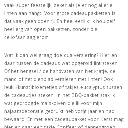
vaak super feestelijk, zeker als je er nog allerlei
linten aan hangt. Voor grote cadeaupakketten is
dat vaak geen doen :). En heel eerlijk: ik hou zelf
heel erg van open pakketten, zonder die
cellofaanlaag erom.
Wat ik dan wel graag doe qua versiering? Hier en
daar tussen de cadeaus wat opgerold lint steken.
Of het hengsel / de handvaten van het kratje, de
mand of het dienblad versieren met linten! Ook
leuk: (kunst)bloemetjes of takjes eucalyptus tussen
de cadeautjes steken. In het BBQ-pakket stak ik
wat gedroogde maiskolven die ik voor mijn
najaarsdecoratie gebruikt heb vorig jaar en had
bewaard. En met een cadeaupakket voor Kerst mag
hier en daar een takje Conifeer of dennengroen