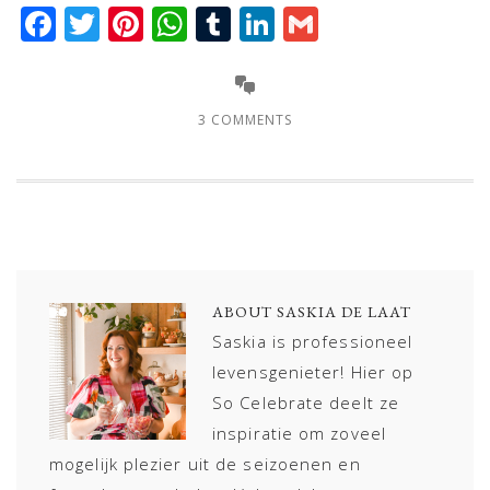
Facebook
Twitter
Pinterest
WhatsApp
Tumblr
LinkedIn
Gmail
3 COMMENTS
ABOUT
SASKIA DE LAAT
Saskia is professioneel
levensgenieter! Hier op
So Celebrate deelt ze
inspiratie om zoveel
mogelijk plezier uit de seizoenen en