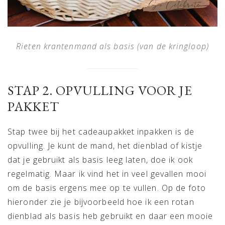
Rieten krantenmand als basis (van de kringloop)
STAP 2. OPVULLING VOOR JE
PAKKET
Stap twee bij het cadeaupakket inpakken is de
opvulling. Je kunt de mand, het dienblad of kistje
dat je gebruikt als basis leeg laten, doe ik ook
regelmatig. Maar ik vind het in veel gevallen mooi
om de basis ergens mee op te vullen. Op de foto
hieronder zie je bijvoorbeeld hoe ik een rotan
dienblad als basis heb gebruikt en daar een mooie