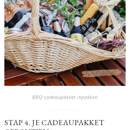
BBQ-cadeaupakket inpakken
STAP 4. JE CADEAUPAKKET