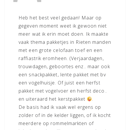
Heb het best veel gedaan! Maar op
gegeven moment weet ik gewoon niet
meer wat ik erin moet doen. Ik maakte
vaak thema pakketjes in Rieten manden
met een grote celofaan toef en een
raffiastrik eromheen. (Verjaardagen,
trouwdagen, geboortes enz.. maar ook
een snackpakket, lente pakket met bv
een vogelhuisje. Of juist een herfst
pakket met vogelvoer en herfst deco..
en uiteraard het kerstpakket
.
De basis had ik vaak wel ergens op
zolder of in de kelder liggen, of ik kocht
meerdere op rommelmarkten of