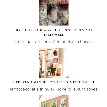
DIY | HEKSERIGE APOTHEKERSPOTTEN VOOR
HALLOWEEN
Ieder jaar versier ik één hoekje in huis in
HERFSTIGE WANDDECORATIE: SIMPELE IDEËEN
Herfstdecoratie in huis? I love it! Je kunt zoveel