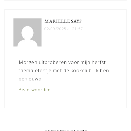
MARIELLE
SAYS
02/09/2025 at 21:57
Morgen uitproberen voor mijn herfst
thema etentje met de kookclub. Ik ben
benieuwd!
Beantwoorden