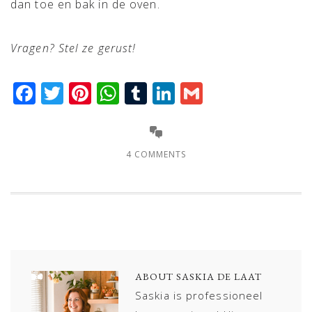
dan toe en bak in de oven.
Vragen? Stel ze gerust!
Facebook
Twitter
Pinterest
WhatsApp
Tumblr
LinkedIn
Gmail
4 COMMENTS
ABOUT
SASKIA DE LAAT
Saskia is professioneel