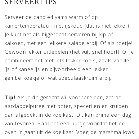
SERVEERTIPS
Serveer de candied yams warm of op
kamertemperatuur, niet ijskoud (dat is niet lekker).
Je kunt het als bijgerecht serveren bij kip of
kalkoen, met een lekkere salade erbij. Of als toetje!
Gewoon lekker uitlepelen (het vult snel hoor!). Of je
combineert het met iets lekker koels, zoals vanille-
ijs of kaneelijs en bijvoorbeeld een lekker
gemberkoekje of wat speculaaskruim erbij.
Tip!
Als je dit gerecht wil voorbereiden, zet de
aardappelpuree met boter, specerijen en kruiden
dan afgedekt in de koelkast. Dit kan prima een dag
van tevoren. Haal het een uurtje voordat het de
oven in gaat uit de koelkast. Voeg de marshmallows