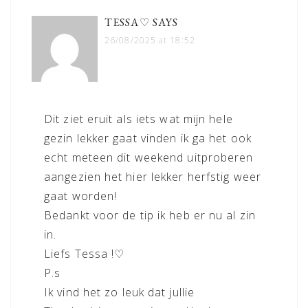
TESSA♡
SAYS
26/08/2025 at 18:52
Dit ziet eruit als iets wat mijn hele
gezin lekker gaat vinden ik ga het ook
echt meteen dit weekend uitproberen
aangezien het hier lekker herfstig weer
gaat worden!
Bedankt voor de tip ik heb er nu al zin
in.
Liefs Tessa !♡
P.s
Ik vind het zo leuk dat jullie