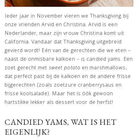
Ieder jaar in November vieren we Thanksgiving bij
onze vrienden Arvid en Christina. Arvid is een
Nederlander, maar zijn vrouw Christina komt uit
California. Vandaar dat Thanksgiving uitgebreid
gevierd wordt! Eén van de gerechten die we eten –
naast de onmisbare kalkoen – is candied yams. Een
zoet gerecht met
sweet potato
en marshmallows,
dat perfect past bij de kalkoen en de andere frisse
bijgerechten (zoals zoetzure cranberrysaus en
frisse koolsalade). Maar het is óók gewoon
hartstikke lekker als dessert voor de herfst!
CANDIED YAMS, WAT IS HET
EIGENLIJK?