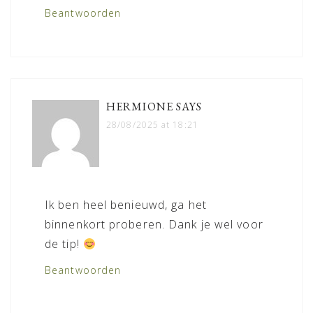
Beantwoorden
HERMIONE
SAYS
28/08/2025 at 18:21
Ik ben heel benieuwd, ga het
binnenkort proberen. Dank je wel voor
de tip!
Beantwoorden