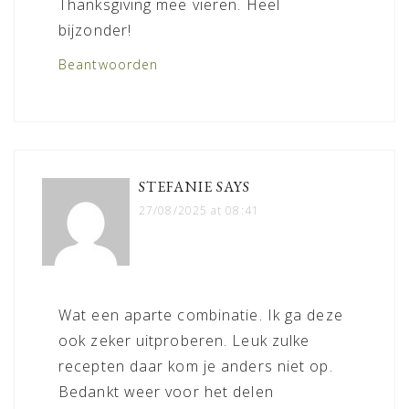
Thanksgiving mee vieren. Heel
bijzonder!
Beantwoorden
STEFANIE
SAYS
27/08/2025 at 08:41
Wat een aparte combinatie. Ik ga deze
ook zeker uitproberen. Leuk zulke
recepten daar kom je anders niet op.
Bedankt weer voor het delen