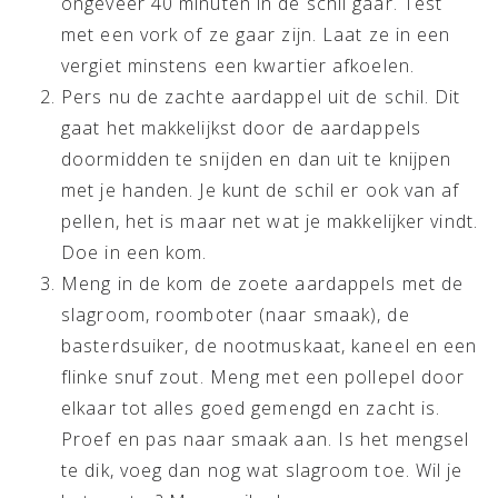
ongeveer 40 minuten in de schil gaar. Test
met een vork of ze gaar zijn. Laat ze in een
vergiet minstens een kwartier afkoelen.
Pers nu de zachte aardappel uit de schil. Dit
gaat het makkelijkst door de aardappels
doormidden te snijden en dan uit te knijpen
met je handen. Je kunt de schil er ook van af
pellen, het is maar net wat je makkelijker vindt.
Doe in een kom.
Meng in de kom de zoete aardappels met de
slagroom, roomboter (naar smaak), de
basterdsuiker, de nootmuskaat, kaneel en een
flinke snuf zout. Meng met een pollepel door
elkaar tot alles goed gemengd en zacht is.
Proef en pas naar smaak aan. Is het mengsel
te dik, voeg dan nog wat slagroom toe. Wil je