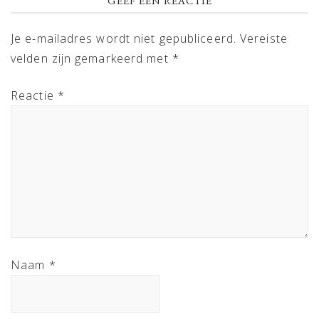
GEEF EEN REACTIE
Je e-mailadres wordt niet gepubliceerd.
Vereiste
velden zijn gemarkeerd met
*
Reactie
*
Naam
*