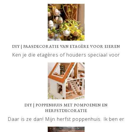
DIY | PAASDECORATIE VAN ETAGÈRE VOOR EIEREN
Ken je die etagères of houders speciaal voor
DIY | POPPENHUIS MET POMPOENEN EN
HERFSTDECORATIE
Daar is ze dan! Mijn herfst poppenhuis. Ik ben er